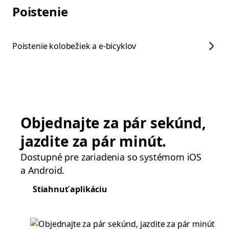
Poistenie
Poistenie kolobežiek a e-bicyklov
Objednajte za pár sekúnd,
jazdite za pár minút.
Dostupné pre zariadenia so systémom iOS
a Android.
Stiahnuť aplikáciu