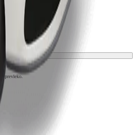
ali prevleko.