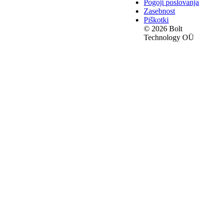
Pogoji poslovanja
Zasebnost
Piškotki
© 2026 Bolt
Technology OÜ