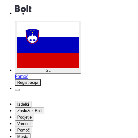
SL
Pomoč
Registracija
Izdelki
Zasluži z Bolt
Podjetje
Varnost
Pomoč
Mesta