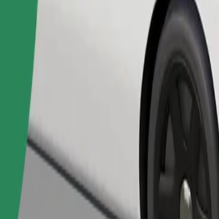
Naroči vožnjo