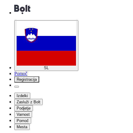
SL
Pomoč
Registracija
Izdelki
Zasluži z Bolt
Podjetje
Varnost
Pomoč
Mesta