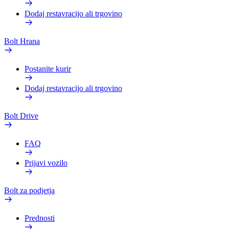
Dodaj restavracijo ali trgovino
Bolt Hrana
Postanite kurir
Dodaj restavracijo ali trgovino
Bolt Drive
FAQ
Prijavi vozilo
Bolt za podjetja
Prednosti