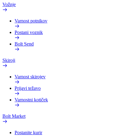
Vožnje
Varnost potnikov
Postani voznik
Bolt Send
Skiroji
Varnost skirojev
Prijavi težavo
Varnostni kotiček
Bolt Market
Postanite kurir