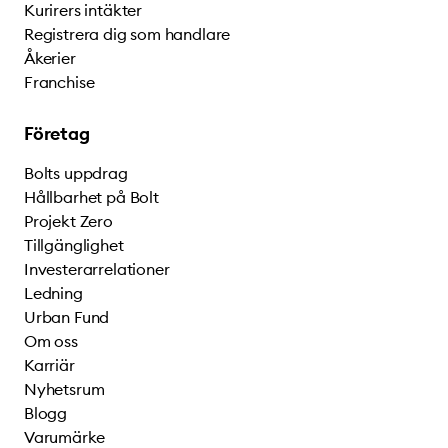
Kurirers intäkter
Registrera dig som handlare
Åkerier
Franchise
Företag
Bolts uppdrag
Hållbarhet på Bolt
Projekt Zero
Tillgänglighet
Investerarrelationer
Ledning
Urban Fund
Om oss
Karriär
Nyhetsrum
Blogg
Varumärke