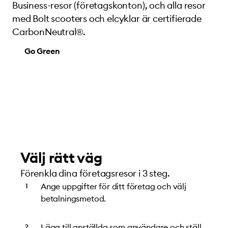
Business-resor (företagskonton), och alla resor
med Bolt scooters och elcyklar är certifierade
CarbonNeutral®.
Go Green
Välj rätt väg
Förenkla dina företagsresor i 3 steg.
Ange uppgifter för ditt företag och välj
betalningsmetod.
Lägg till anställda som användare och ställ