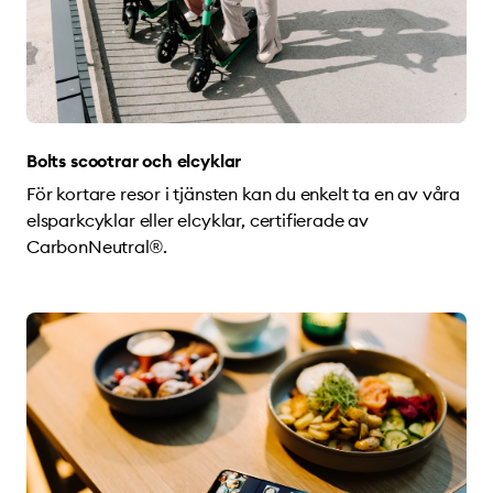
Bolts scootrar och elcyklar
För kortare resor i tjänsten kan du enkelt ta en av våra
elsparkcyklar eller elcyklar, certifierade av
CarbonNeutral®️.