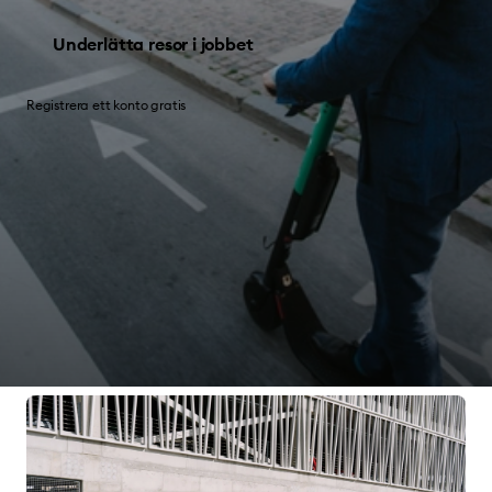
Underlätta resor i jobbet
Registrera ett konto gratis