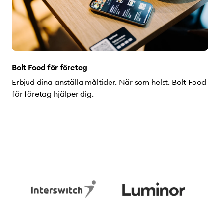
Bolt Food för företag
Erbjud dina anställa måltider. När som helst. Bolt Food
för företag hjälper dig.