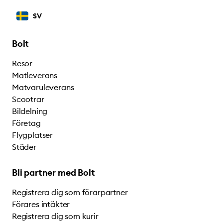
SV
Bolt
Resor
Matleverans
Matvaruleverans
Scootrar
Bildelning
Företag
Flygplatser
Städer
Bli partner med Bolt
Registrera dig som förarpartner
Förares intäkter
Registrera dig som kurir