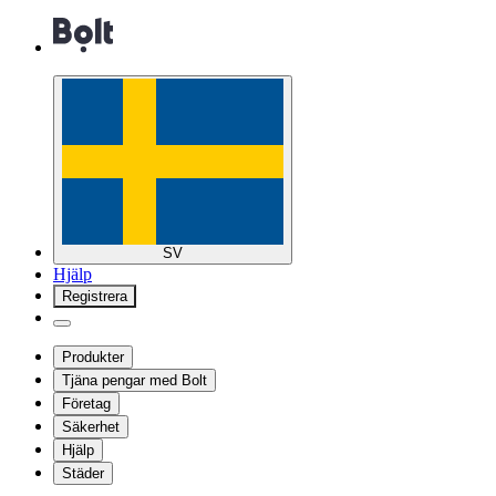
SV
Hjälp
Registrera
Produkter
Tjäna pengar med Bolt
Företag
Säkerhet
Hjälp
Städer