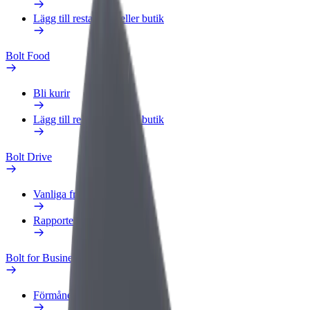
Lägg till restaurang eller butik
Bolt Food
Bli kurir
Lägg till restaurang eller butik
Bolt Drive
Vanliga frågor
Rapportera ett fordon
Bolt for Business
Förmåner