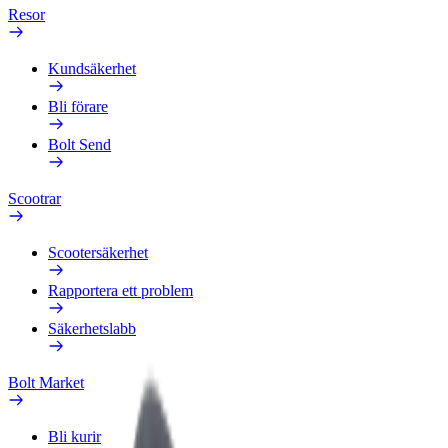
Resor
Kundsäkerhet
Bli förare
Bolt Send
Scootrar
Scootersäkerhet
Rapportera ett problem
Säkerhetslabb
Bolt Market
Bli kurir