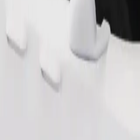
Beställ resa