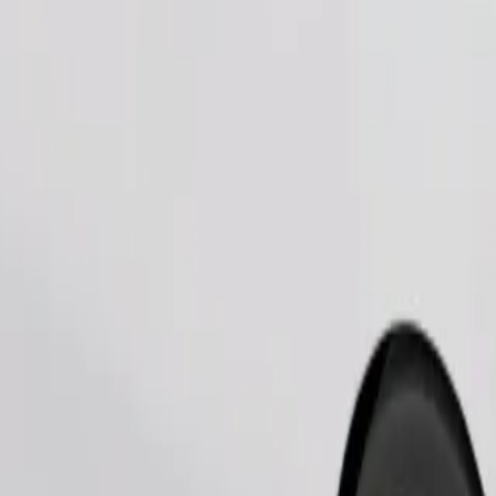
Beställ resa