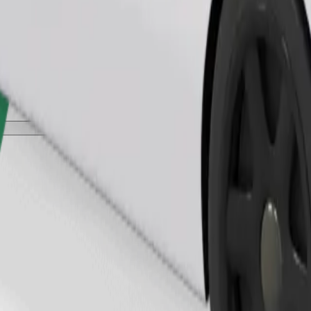
Beställ resa