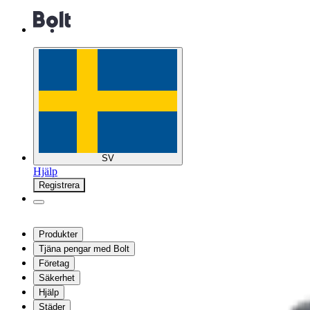
SV
Hjälp
Registrera
Produkter
Tjäna pengar med Bolt
Företag
Säkerhet
Hjälp
Städer