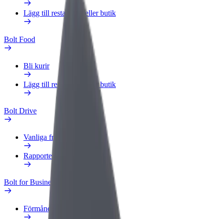
Lägg till restaurang eller butik
Bolt Food
Bli kurir
Lägg till restaurang eller butik
Bolt Drive
Vanliga frågor
Rapportera ett fordon
Bolt for Business
Förmåner