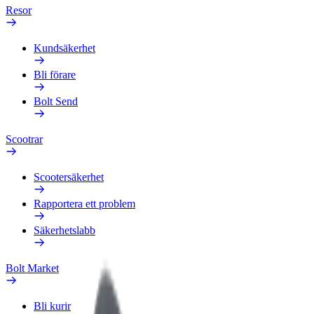
Resor
Kundsäkerhet
Bli förare
Bolt Send
Scootrar
Scootersäkerhet
Rapportera ett problem
Säkerhetslabb
Bolt Market
Bli kurir