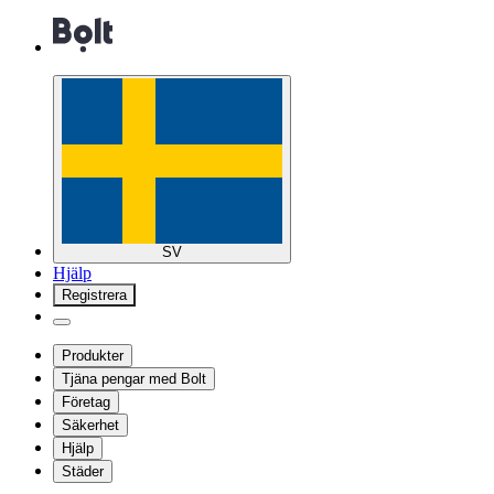
SV
Hjälp
Registrera
Produkter
Tjäna pengar med Bolt
Företag
Säkerhet
Hjälp
Städer