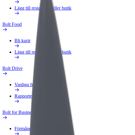
Lägg till restaurang eller butik
Bolt Food
Bli kurir
Lägg till restaurang eller butik
Bolt Drive
Vanliga frågor
Rapportera ett fordon
Bolt for Business
Förmåner