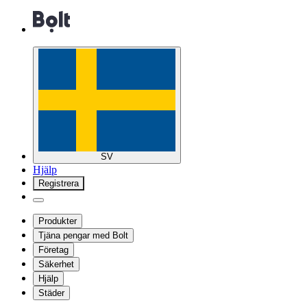
SV
Hjälp
Registrera
Produkter
Tjäna pengar med Bolt
Företag
Säkerhet
Hjälp
Städer