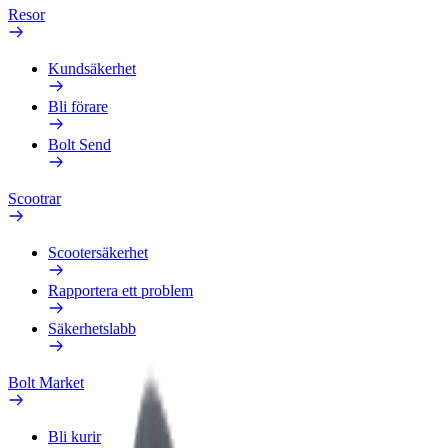
Resor
Kundsäkerhet
Bli förare
Bolt Send
Scootrar
Scootersäkerhet
Rapportera ett problem
Säkerhetslabb
Bolt Market
Bli kurir