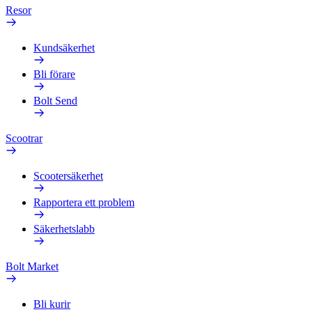
Resor
Kundsäkerhet
Bli förare
Bolt Send
Scootrar
Scootersäkerhet
Rapportera ett problem
Säkerhetslabb
Bolt Market
Bli kurir