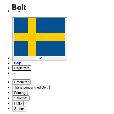
SV
Hjälp
Registrera
Produkter
Tjäna pengar med Bolt
Företag
Säkerhet
Hjälp
Städer