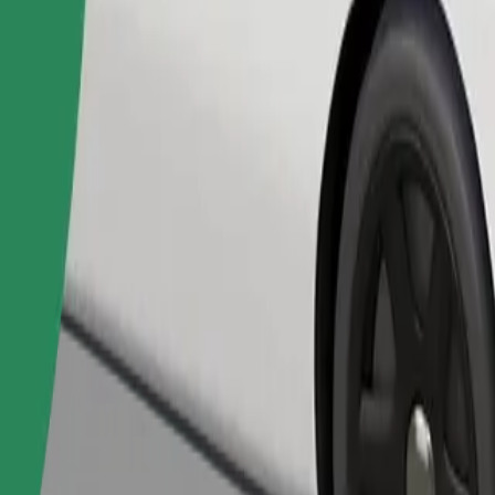
Ita usafiri