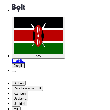
SW
Usaidizi
Jisajili
Bidhaa
Pata kipato na Bolt
Kampuni
Usalama
Usaidizi
Miji