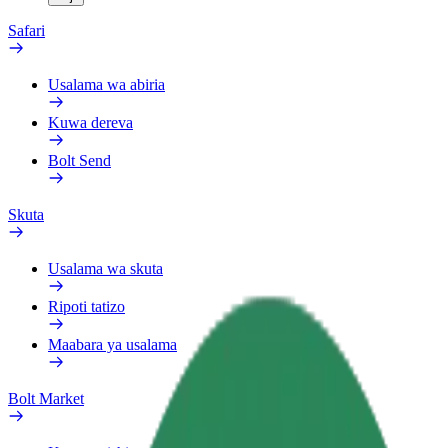
Safari
Usalama wa abiria
Kuwa dereva
Bolt Send
Skuta
Usalama wa skuta
Ripoti tatizo
Maabara ya usalama
Bolt Market