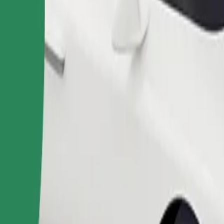
Ita usafiri