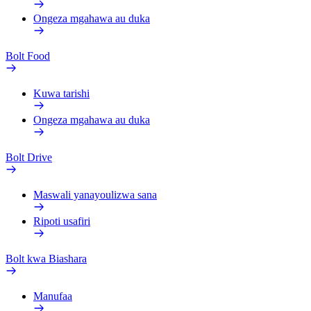
Ongeza mgahawa au duka
Bolt Food
Kuwa tarishi
Ongeza mgahawa au duka
Bolt Drive
Maswali yanayoulizwa sana
Ripoti usafiri
Bolt kwa Biashara
Manufaa