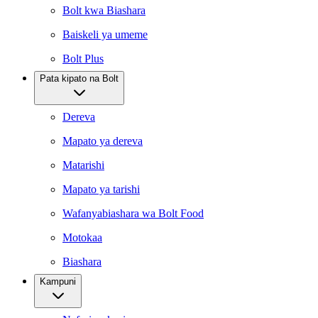
Bolt kwa Biashara
Baiskeli ya umeme
Bolt Plus
Pata kipato na Bolt
Dereva
Mapato ya dereva
Matarishi
Mapato ya tarishi
Wafanyabiashara wa Bolt Food
Motokaa
Biashara
Kampuni