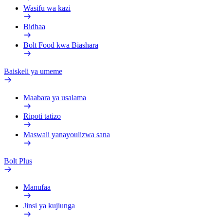
Wasifu wa kazi
Bidhaa
Bolt Food kwa Biashara
Baiskeli ya umeme
Maabara ya usalama
Ripoti tatizo
Maswali yanayoulizwa sana
Bolt Plus
Manufaa
Jinsi ya kujiunga