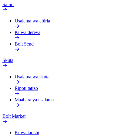
Safari
Usalama wa abiria
Kuwa dereva
Bolt Send
Skuta
Usalama wa skuta
Ripoti tatizo
Maabara ya usalama
Bolt Market
Kuwa tarishi