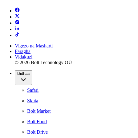
Vigezo na Masharti
Faragha
Vidakuzi
© 2026 Bolt Technology OÜ
Bidhaa
Safari
Skuta
Bolt Market
Bolt Food
Bolt Drive