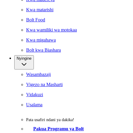
Kwa matarishi
Bolt Food
Kwa wamiliki wa motokaa
Kwa migahawa
Bolt kwa Biashara
Nyingine
Wasambazaji
Vigezo na Masharti
Vidakuzi
Usalama
Pata usafiri ndani ya dakika!
Pakua Programu ya Bolt