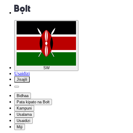
SW
Usaidizi
Jisajili
Bidhaa
Pata kipato na Bolt
Kampuni
Usalama
Usaidizi
Miji