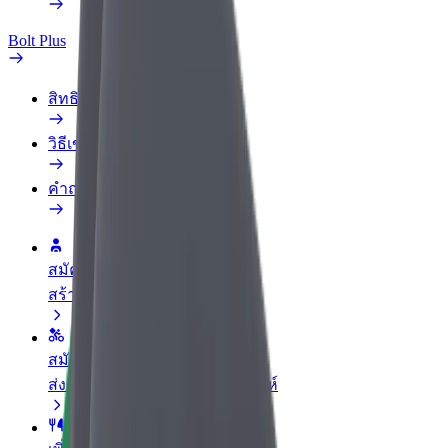
Bolt Plus
สิทธิประโยชน์
วิธีเข้าร่วม
คำถามที่พบบ่อย
สมัครเป็นคนขับ
สร้างรายได้ในแบบของคุณ
สมัครเป็นคนส่งพัสดุ
ส่งอาหารและรับรายได้ทุกสัปดาห์