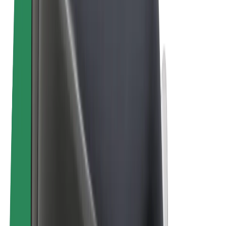
คนขับ
รายได้ของคนขับ
พนักงานส่งของ
รายได้ของพนักงานส่งของ
พาร์ทเนอร์ร้านอาหาร Bolt
ฟลีท
แฟรนไชส์
บริษัท
งาน
เกี่ยวกับ Bolt
นโยบายด้านความยั่งยืนของ Bolt