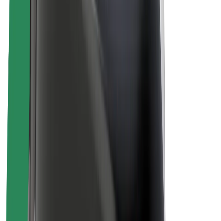
Project Zero
บล็อก
ห้องข่าว
แนวทางการสร้างแบรนด์
พันธกิจ
นักลงทุนสัมพันธ์
ทีมผู้นำ
แบรนด์
สื่อ
Urban Fund
ความปลอดภัย