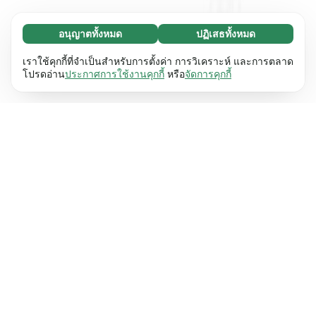
อนุญาตทั้งหมด
ปฏิเสธทั้งหมด
จำเป็น (65)
คุกกี้ที่จำเป็นช่วยทำให้เว็บไซต์ของเราใช้งานได้โดย
ศึกษาเพิ่มเติม
เราใช้คุกกี้ที่จำเป็นสำหรับการตั้งค่า การวิเคราะห์ และการตลาด
เปิดใช้งานฟังก์ชันพื้นฐาน เช่น การนำทางหน้า
โปรดอ่าน
ประกาศการใช้งานคุกกี้
หรือ
จัดการคุกกี้
เว็บไซต์ไม่สามารถทำงานได้ตามปกติหากไม่มีคุกกี้
การตั้งค่า (17)
เหล่านี้
เรียนรู้เพิ่มเติม
คุกกี้เพื่อเพิ่มประสิทธิภาพเว็บช่วยให้เว็บไซต์ของเรา
ศึกษาเพิ่มเติม
จดจำข้อมูลที่เปลี่ยนแปลงลักษณะการทำงานหรือรูป
ลักษณ์ เช่น ภาษาที่คุณต้องการหรือภูมิภาคที่คุณ
สถิติ (63)
อยู่
เรียนรู้เพิ่มเติม
คุกกี้ทางสถิติช่วยให้เราเข้าใจว่าคุณโต้ตอบกับ
ศึกษาเพิ่มเติม
เว็บไซต์ของเราอย่างไรโดยการรวบรวมและ
รายงานข้อมูลโดยไม่เปิดเผยตัวตน
เรียนรู้เพิ่มเติม
การตลาด (63)
คุกกี้การตลาดใช้เพื่อติดตามผู้เข้าชมเว็บไซต์ของ
ศึกษาเพิ่มเติม
เรา โดยมีวัตถุประสงค์เพื่อแสดงโฆษณาที่เกี่ยวข้อง
และมีส่วนร่วมกับแต่ละบุคคลมากขึ้น
เรียนรู้เพิ่มเติม