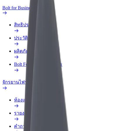
Bolt for Business
สิทธิประโยชน์
ประวัติการทำงาน
ผลิตภัณฑ์
Bolt Food สำหรับองค์กร
จักรยานไฟฟ้า
ห้องแล็บความปลอดภัย
รายงานปัญหา
คำถามที่พบบ่อย