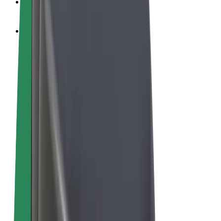
คุกกี้
© 2026 Bolt Technology OÜ
ผลิตภัณฑ์
การโดยสาร
สกู๊ตเตอร์
Bolt Market
Bolt Food
Bolt Drive
Bolt for Business
จักรยานไฟฟ้า
Bolt Plus
สร้างรายได้กับ Bolt