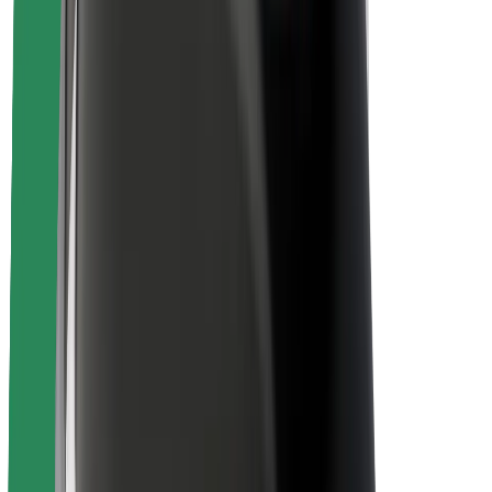
ความปลอดภัยของผู้โดยสาร
ความปลอดภัยของคนขับ
ความปลอดภัยในการใช้สกู๊ตเตอร์
ห้องแล็บความปลอดภัย
เมือง
ตำแหน่ง
ทางแก้ปัญหาภายในเมือง
สนามบิน
แท่นชาร์จของ Bolt
การสนับสนุน