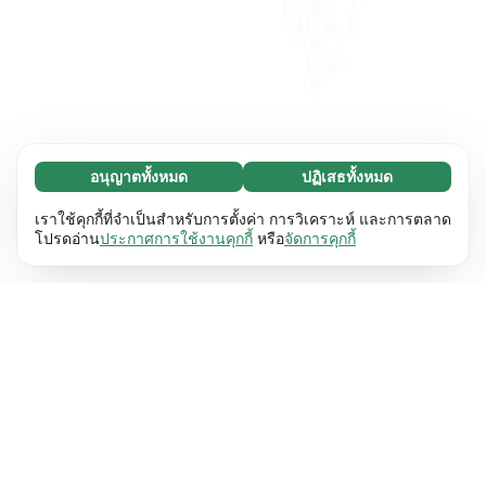
อนุญาตทั้งหมด
ปฏิเสธทั้งหมด
จำเป็น (65)
คุกกี้ที่จำเป็นช่วยทำให้เว็บไซต์ของเราใช้งานได้โดย
ศึกษาเพิ่มเติม
เราใช้คุกกี้ที่จำเป็นสำหรับการตั้งค่า การวิเคราะห์ และการตลาด
เปิดใช้งานฟังก์ชันพื้นฐาน เช่น การนำทางหน้า
โปรดอ่าน
ประกาศการใช้งานคุกกี้
หรือ
จัดการคุกกี้
เว็บไซต์ไม่สามารถทำงานได้ตามปกติหากไม่มีคุกกี้
การตั้งค่า (17)
เหล่านี้
เรียนรู้เพิ่มเติม
คุกกี้เพื่อเพิ่มประสิทธิภาพเว็บช่วยให้เว็บไซต์ของเรา
ศึกษาเพิ่มเติม
จดจำข้อมูลที่เปลี่ยนแปลงลักษณะการทำงานหรือรูป
ลักษณ์ เช่น ภาษาที่คุณต้องการหรือภูมิภาคที่คุณ
สถิติ (63)
อยู่
เรียนรู้เพิ่มเติม
คุกกี้ทางสถิติช่วยให้เราเข้าใจว่าคุณโต้ตอบกับ
ศึกษาเพิ่มเติม
เว็บไซต์ของเราอย่างไรโดยการรวบรวมและ
รายงานข้อมูลโดยไม่เปิดเผยตัวตน
เรียนรู้เพิ่มเติม
การตลาด (63)
คุกกี้การตลาดใช้เพื่อติดตามผู้เข้าชมเว็บไซต์ของ
ศึกษาเพิ่มเติม
เรา โดยมีวัตถุประสงค์เพื่อแสดงโฆษณาที่เกี่ยวข้อง