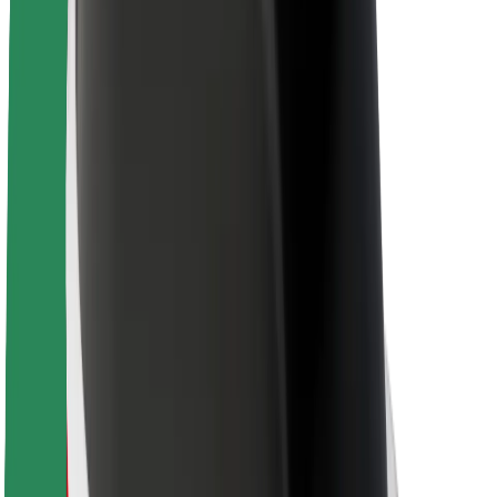
นโยบายด้านความยั่งยืนของ Bolt
Project Zero
บล็อก
ห้องข่าว
แนวทางการสร้างแบรนด์
พันธกิจ
นักลงทุนสัมพันธ์
ทีมผู้นำ
แบรนด์
สื่อ
Urban Fund