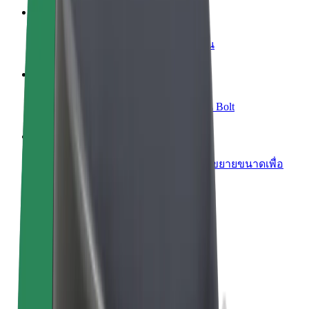
เพิ่มร้านอาหารหรือร้านค้า
เพิ่มรายได้ด้วยการเข้าถึงลูกค้ามากขึ้น
ลงทะเบียนเป็นเจ้าของฟลีท
เพิ่มรายได้ด้วยการเพิ่มฟลีทของคุณใน Bolt
Bolt for Business
ผลิตภัณฑ์และบริการของ Bolt ที่มีการขยายขนาดเพื่อ
ธุรกิจของคุณ
ข้อกำหนด และเงื่อนไข