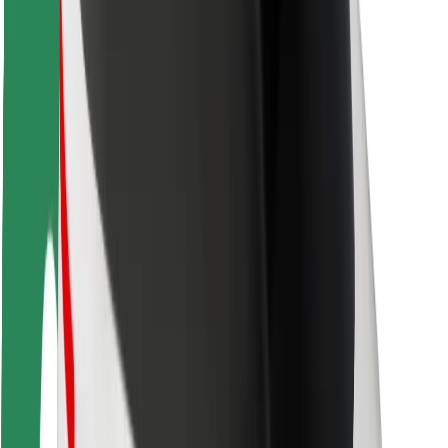
ความปลอดภัย
ความปลอดภัยของผู้โดยสาร
ความปลอดภัยของคนขับ
ความปลอดภัยในการใช้สกู๊ตเตอร์
ห้องแล็บความปลอดภัย
เมือง
ตำแหน่ง
ทางแก้ปัญหาภายในเมือง
สนามบิน
แท่นชาร์จของ Bolt