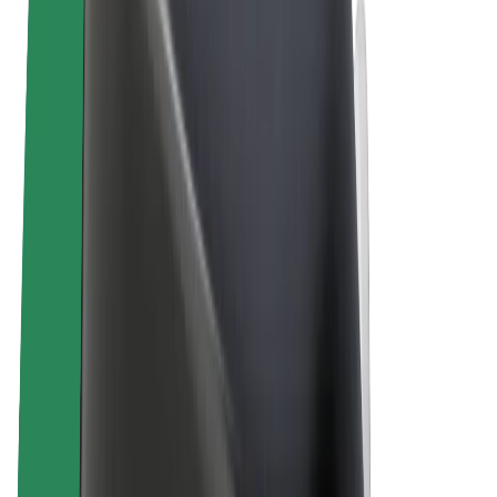
ความเป็นส่วนตัว
คุกกี้
© 2026 Bolt Technology OÜ
ผลิตภัณฑ์
การโดยสาร
สกู๊ตเตอร์
Bolt Market
Bolt Food
Bolt Drive
Bolt for Business
จักรยานไฟฟ้า
Bolt Plus