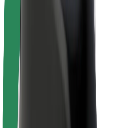
สร้างรายได้กับ Bolt
คนขับ
รายได้ของคนขับ
พนักงานส่งของ
รายได้ของพนักงานส่งของ
พาร์ทเนอร์ร้านอาหาร Bolt
ฟลีท
แฟรนไชส์
บริษัท
งาน
เกี่ยวกับ Bolt