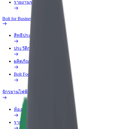
รายงานรถ
Bolt for Business
สิทธิประโยชน์
ประวัติการทำงาน
ผลิตภัณฑ์
Bolt Food สำหรับองค์กร
จักรยานไฟฟ้า
ห้องแล็บความปลอดภัย
รายงานปัญหา