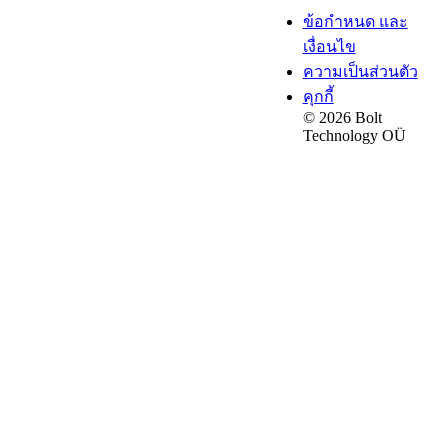
ข้อกำหนด และ
เงื่อนไข
ความเป็นส่วนตัว
คุกกี้
© 2026 Bolt
Technology OÜ