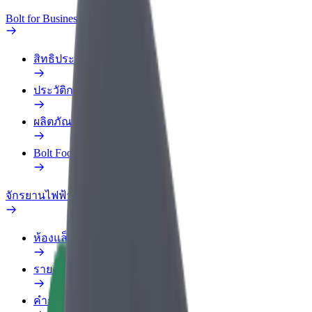
Bolt for Business
สิทธิประโยชน์
ประวัติการทำงาน
ผลิตภัณฑ์
Bolt Food สำหรับองค์กร
จักรยานไฟฟ้า
ห้องแล็บความปลอดภัย
รายงานปัญหา
คำถามที่พบบ่อย