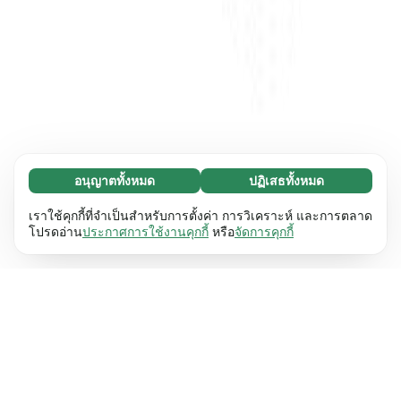
อนุญาตทั้งหมด
ปฏิเสธทั้งหมด
จำเป็น (65)
คุกกี้ที่จำเป็นช่วยทำให้เว็บไซต์ของเราใช้งานได้โดย
ศึกษาเพิ่มเติม
เราใช้คุกกี้ที่จำเป็นสำหรับการตั้งค่า การวิเคราะห์ และการตลาด
เปิดใช้งานฟังก์ชันพื้นฐาน เช่น การนำทางหน้า
โปรดอ่าน
ประกาศการใช้งานคุกกี้
หรือ
จัดการคุกกี้
เว็บไซต์ไม่สามารถทำงานได้ตามปกติหากไม่มีคุกกี้
การตั้งค่า (17)
เหล่านี้
เรียนรู้เพิ่มเติม
คุกกี้เพื่อเพิ่มประสิทธิภาพเว็บช่วยให้เว็บไซต์ของเรา
ศึกษาเพิ่มเติม
จดจำข้อมูลที่เปลี่ยนแปลงลักษณะการทำงานหรือรูป
ลักษณ์ เช่น ภาษาที่คุณต้องการหรือภูมิภาคที่คุณ
สถิติ (63)
อยู่
เรียนรู้เพิ่มเติม
คุกกี้ทางสถิติช่วยให้เราเข้าใจว่าคุณโต้ตอบกับ
ศึกษาเพิ่มเติม
เว็บไซต์ของเราอย่างไรโดยการรวบรวมและ
รายงานข้อมูลโดยไม่เปิดเผยตัวตน
เรียนรู้เพิ่มเติม
การตลาด (63)