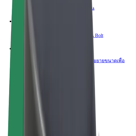
เพิ่มร้านอาหารหรือร้านค้า
เพิ่มรายได้ด้วยการเข้าถึงลูกค้ามากขึ้น
ลงทะเบียนเป็นเจ้าของฟลีท
เพิ่มรายได้ด้วยการเพิ่มฟลีทของคุณใน Bolt
Bolt for Business
ผลิตภัณฑ์และบริการของ Bolt ที่มีการขยายขนาดเพื่อ
ธุรกิจของคุณ
ข้อกำหนด และเงื่อนไข
ความเป็นส่วนตัว