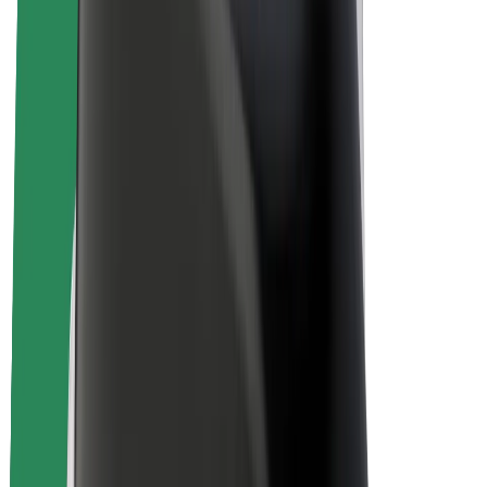
คนขับ
รายได้ของคนขับ
พนักงานส่งของ
รายได้ของพนักงานส่งของ
พาร์ทเนอร์ร้านอาหาร Bolt
ฟลีท
แฟรนไชส์
บริษัท
งาน
เกี่ยวกับ Bolt
นโยบายด้านความยั่งยืนของ Bolt