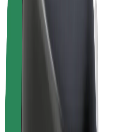
คุกกี้
© 2026 Bolt Technology OÜ
ผลิตภัณฑ์
การโดยสาร
สกู๊ตเตอร์
Bolt Market
Bolt Food
Bolt Drive
Bolt for Business
จักรยานไฟฟ้า
Bolt Plus
สร้างรายได้กับ Bolt