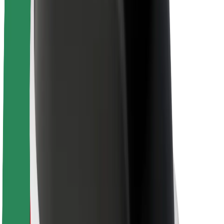
Project Zero
บล็อก
ห้องข่าว
แนวทางการสร้างแบรนด์
พันธกิจ
นักลงทุนสัมพันธ์
ทีมผู้นำ
แบรนด์
สื่อ
Urban Fund
ความปลอดภัย