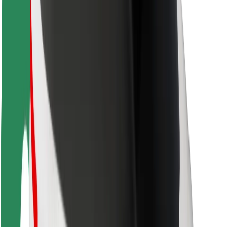
ความปลอดภัยของผู้โดยสาร
ความปลอดภัยของคนขับ
ความปลอดภัยในการใช้สกู๊ตเตอร์
ห้องแล็บความปลอดภัย
เมือง
ตำแหน่ง
ทางแก้ปัญหาภายในเมือง
สนามบิน
แท่นชาร์จของ Bolt
การสนับสนุน