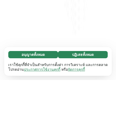
อนุญาตทั้งหมด
ปฏิเสธทั้งหมด
จำเป็น (65)
คุกกี้ที่จำเป็นช่วยทำให้เว็บไซต์ของเราใช้งานได้โดย
ศึกษาเพิ่มเติม
เราใช้คุกกี้ที่จำเป็นสำหรับการตั้งค่า การวิเคราะห์ และการตลาด
เปิดใช้งานฟังก์ชันพื้นฐาน เช่น การนำทางหน้า
โปรดอ่าน
ประกาศการใช้งานคุกกี้
หรือ
จัดการคุกกี้
เว็บไซต์ไม่สามารถทำงานได้ตามปกติหากไม่มีคุกกี้
การตั้งค่า (17)
เหล่านี้
เรียนรู้เพิ่มเติม
คุกกี้เพื่อเพิ่มประสิทธิภาพเว็บช่วยให้เว็บไซต์ของเรา
ศึกษาเพิ่มเติม
จดจำข้อมูลที่เปลี่ยนแปลงลักษณะการทำงานหรือรูป
ลักษณ์ เช่น ภาษาที่คุณต้องการหรือภูมิภาคที่คุณ
สถิติ (63)
อยู่
เรียนรู้เพิ่มเติม
คุกกี้ทางสถิติช่วยให้เราเข้าใจว่าคุณโต้ตอบกับ
ศึกษาเพิ่มเติม
เว็บไซต์ของเราอย่างไรโดยการรวบรวมและ
รายงานข้อมูลโดยไม่เปิดเผยตัวตน
เรียนรู้เพิ่มเติม