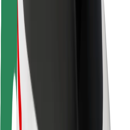
ความปลอดภัย
ความปลอดภัยของผู้โดยสาร
ความปลอดภัยของคนขับ
ความปลอดภัยในการใช้สกู๊ตเตอร์
ห้องแล็บความปลอดภัย
เมือง
ตำแหน่ง
ทางแก้ปัญหาภายในเมือง
สนามบิน
แท่นชาร์จของ Bolt