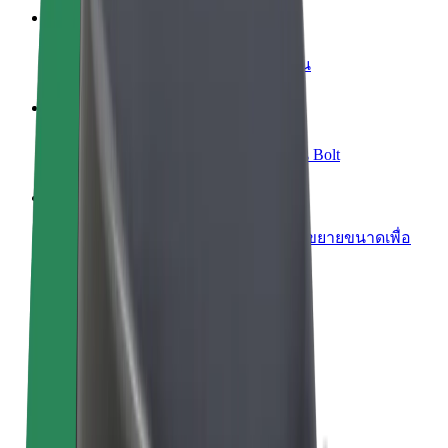
เพิ่มร้านอาหารหรือร้านค้า
เพิ่มรายได้ด้วยการเข้าถึงลูกค้ามากขึ้น
ลงทะเบียนเป็นเจ้าของฟลีท
เพิ่มรายได้ด้วยการเพิ่มฟลีทของคุณใน Bolt
Bolt for Business
ผลิตภัณฑ์และบริการของ Bolt ที่มีการขยายขนาดเพื่อ
ธุรกิจของคุณ
ข้อกำหนด และเงื่อนไข