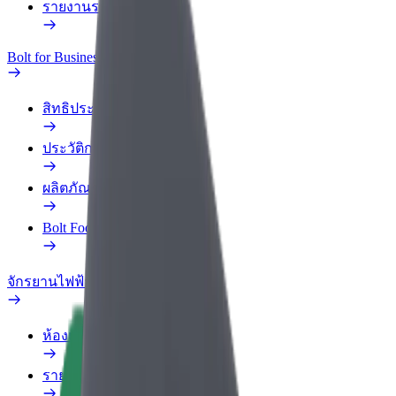
รายงานรถ
Bolt for Business
สิทธิประโยชน์
ประวัติการทำงาน
ผลิตภัณฑ์
Bolt Food สำหรับองค์กร
จักรยานไฟฟ้า
ห้องแล็บความปลอดภัย
รายงานปัญหา