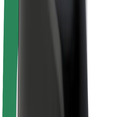
สร้างรายได้กับ Bolt
คนขับ
รายได้ของคนขับ
พนักงานส่งของ
รายได้ของพนักงานส่งของ
พาร์ทเนอร์ร้านอาหาร Bolt
ฟลีท
แฟรนไชส์
บริษัท
งาน
เกี่ยวกับ Bolt