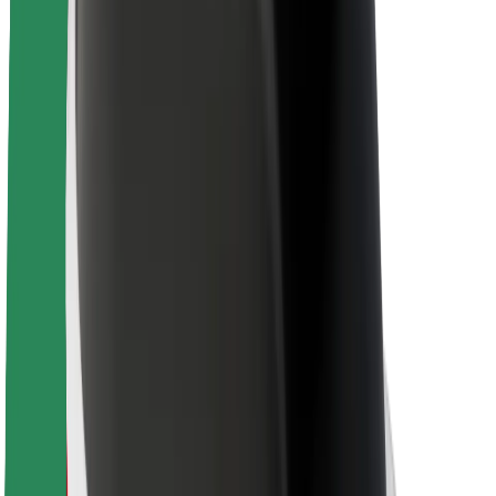
นโยบายด้านความยั่งยืนของ Bolt
Project Zero
บล็อก
ห้องข่าว
แนวทางการสร้างแบรนด์
พันธกิจ
นักลงทุนสัมพันธ์
ทีมผู้นำ
แบรนด์
สื่อ
Urban Fund