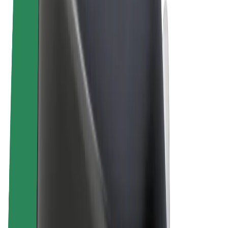
ความเป็นส่วนตัว
คุกกี้
© 2026 Bolt Technology OÜ
ผลิตภัณฑ์
การโดยสาร
สกู๊ตเตอร์
Bolt Market
Bolt Food
Bolt Drive
Bolt for Business
จักรยานไฟฟ้า
Bolt Plus