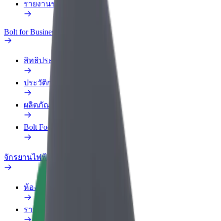
รายงานรถ
Bolt for Business
สิทธิประโยชน์
ประวัติการทำงาน
ผลิตภัณฑ์
Bolt Food สำหรับองค์กร
จักรยานไฟฟ้า
ห้องแล็บความปลอดภัย
รายงานปัญหา