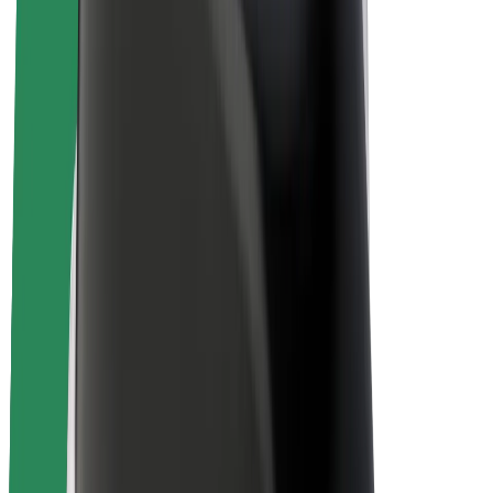
สร้างรายได้กับ Bolt
คนขับ
รายได้ของคนขับ
พนักงานส่งของ
รายได้ของพนักงานส่งของ
พาร์ทเนอร์ร้านอาหาร Bolt
ฟลีท
แฟรนไชส์
บริษัท
งาน
เกี่ยวกับ Bolt