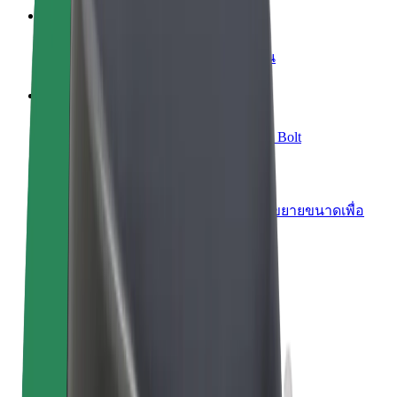
เพิ่มร้านอาหารหรือร้านค้า
เพิ่มรายได้ด้วยการเข้าถึงลูกค้ามากขึ้น
ลงทะเบียนเป็นเจ้าของฟลีท
เพิ่มรายได้ด้วยการเพิ่มฟลีทของคุณใน Bolt
Bolt for Business
ผลิตภัณฑ์และบริการของ Bolt ที่มีการขยายขนาดเพื่อ
ธุรกิจของคุณ
ข้อกำหนด และเงื่อนไข