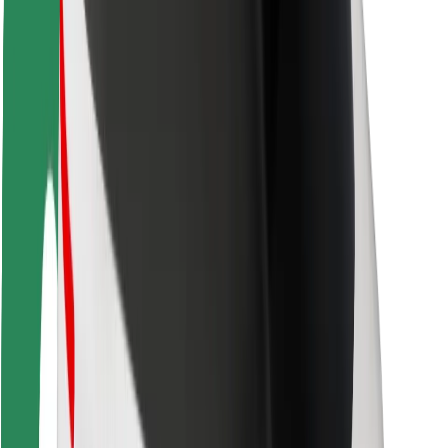
ความปลอดภัย
ความปลอดภัยของผู้โดยสาร
ความปลอดภัยของคนขับ
ความปลอดภัยในการใช้สกู๊ตเตอร์
ห้องแล็บความปลอดภัย
เมือง
ตำแหน่ง
ทางแก้ปัญหาภายในเมือง
สนามบิน
แท่นชาร์จของ Bolt