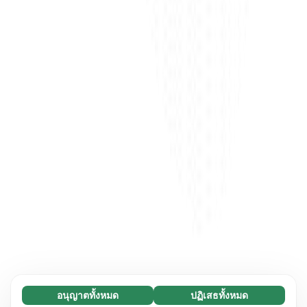
อนุญาตทั้งหมด
ปฏิเสธทั้งหมด
จำเป็น (65)