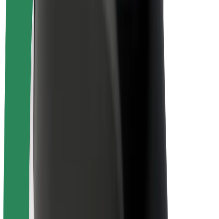
นโยบายด้านความยั่งยืนของ Bolt
Project Zero
บล็อก
ห้องข่าว
แนวทางการสร้างแบรนด์
พันธกิจ
นักลงทุนสัมพันธ์
ทีมผู้นำ
แบรนด์
สื่อ
Urban Fund