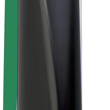
สร้างรายได้กับ Bolt
คนขับ
รายได้ของคนขับ
พนักงานส่งของ
รายได้ของพนักงานส่งของ
พาร์ทเนอร์ร้านอาหาร Bolt
ฟลีท
แฟรนไชส์
บริษัท
งาน
เกี่ยวกับ Bolt