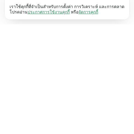
คุกกี้ที่จำเป็นช่วยทำให้เว็บไซต์ของเราใช้งานได้โดย
ศึกษาเพิ่มเติม
เราใช้คุกกี้ที่จำเป็นสำหรับการตั้งค่า การวิเคราะห์ และการตลาด
เปิดใช้งานฟังก์ชันพื้นฐาน เช่น การนำทางหน้า
โปรดอ่าน
ประกาศการใช้งานคุกกี้
หรือ
จัดการคุกกี้
เว็บไซต์ไม่สามารถทำงานได้ตามปกติหากไม่มีคุกกี้
การตั้งค่า (17)
เหล่านี้
เรียนรู้เพิ่มเติม
คุกกี้เพื่อเพิ่มประสิทธิภาพเว็บช่วยให้เว็บไซต์ของเรา
ศึกษาเพิ่มเติม
จดจำข้อมูลที่เปลี่ยนแปลงลักษณะการทำงานหรือรูป
ลักษณ์ เช่น ภาษาที่คุณต้องการหรือภูมิภาคที่คุณ
สถิติ (63)
อยู่
เรียนรู้เพิ่มเติม
คุกกี้ทางสถิติช่วยให้เราเข้าใจว่าคุณโต้ตอบกับ
ศึกษาเพิ่มเติม
เว็บไซต์ของเราอย่างไรโดยการรวบรวมและ
รายงานข้อมูลโดยไม่เปิดเผยตัวตน
เรียนรู้เพิ่มเติม
การตลาด (63)
คุกกี้การตลาดใช้เพื่อติดตามผู้เข้าชมเว็บไซต์ของ
ศึกษาเพิ่มเติม
เรา โดยมีวัตถุประสงค์เพื่อแสดงโฆษณาที่เกี่ยวข้อง
และมีส่วนร่วมกับแต่ละบุคคลมากขึ้น
เรียนรู้เพิ่มเติม