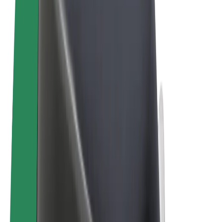
ความเป็นส่วนตัว
คุกกี้
© 2026 Bolt Technology OÜ
ผลิตภัณฑ์
การโดยสาร
สกู๊ตเตอร์
Bolt Market
Bolt Food
Bolt Drive
Bolt for Business
จักรยานไฟฟ้า
Bolt Plus