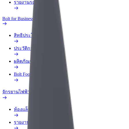
รายงานรถ
Bolt for Business
สิทธิประโยชน์
ประวัติการทำงาน
ผลิตภัณฑ์
Bolt Food สำหรับองค์กร
จักรยานไฟฟ้า
ห้องแล็บความปลอดภัย
รายงานปัญหา