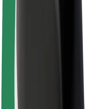
Project Zero
บล็อก
ห้องข่าว
แนวทางการสร้างแบรนด์
พันธกิจ
นักลงทุนสัมพันธ์
ทีมผู้นำ
แบรนด์
สื่อ
Urban Fund
ความปลอดภัย