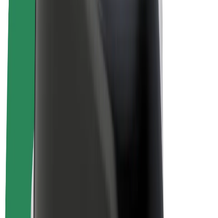
คนขับ
รายได้ของคนขับ
พนักงานส่งของ
รายได้ของพนักงานส่งของ
พาร์ทเนอร์ร้านอาหาร Bolt
ฟลีท
แฟรนไชส์
บริษัท
งาน
เกี่ยวกับ Bolt
นโยบายด้านความยั่งยืนของ Bolt