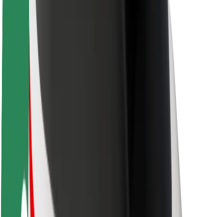
ความปลอดภัยของผู้โดยสาร
ความปลอดภัยของคนขับ
ความปลอดภัยในการใช้สกู๊ตเตอร์
ห้องแล็บความปลอดภัย
เมือง
ตำแหน่ง
ทางแก้ปัญหาภายในเมือง
สนามบิน
แท่นชาร์จของ Bolt
การสนับสนุน