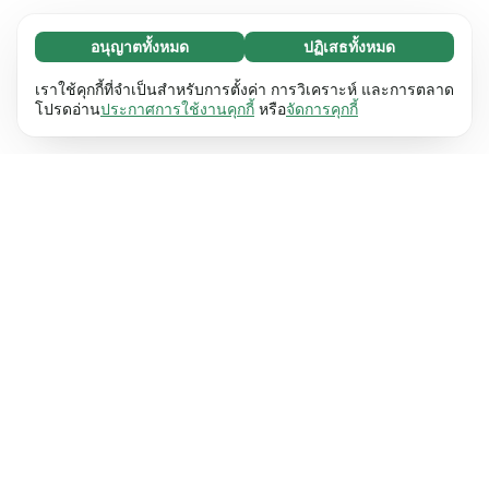
อนุญาตทั้งหมด
ปฏิเสธทั้งหมด
จำเป็น (65)
คุกกี้ที่จำเป็นช่วยทำให้เว็บไซต์ของเราใช้งานได้โดย
ศึกษาเพิ่มเติม
เราใช้คุกกี้ที่จำเป็นสำหรับการตั้งค่า การวิเคราะห์ และการตลาด
เปิดใช้งานฟังก์ชันพื้นฐาน เช่น การนำทางหน้า
โปรดอ่าน
ประกาศการใช้งานคุกกี้
หรือ
จัดการคุกกี้
เว็บไซต์ไม่สามารถทำงานได้ตามปกติหากไม่มีคุกกี้
การตั้งค่า (17)
เหล่านี้
เรียนรู้เพิ่มเติม
คุกกี้เพื่อเพิ่มประสิทธิภาพเว็บช่วยให้เว็บไซต์ของเรา
ศึกษาเพิ่มเติม
จดจำข้อมูลที่เปลี่ยนแปลงลักษณะการทำงานหรือรูป
ลักษณ์ เช่น ภาษาที่คุณต้องการหรือภูมิภาคที่คุณ
สถิติ (63)
อยู่
เรียนรู้เพิ่มเติม
คุกกี้ทางสถิติช่วยให้เราเข้าใจว่าคุณโต้ตอบกับ
ศึกษาเพิ่มเติม
เว็บไซต์ของเราอย่างไรโดยการรวบรวมและ
รายงานข้อมูลโดยไม่เปิดเผยตัวตน
เรียนรู้เพิ่มเติม
การตลาด (63)
คุกกี้การตลาดใช้เพื่อติดตามผู้เข้าชมเว็บไซต์ของ
ศึกษาเพิ่มเติม
เรา โดยมีวัตถุประสงค์เพื่อแสดงโฆษณาที่เกี่ยวข้อง
และมีส่วนร่วมกับแต่ละบุคคลมากขึ้น
เรียนรู้เพิ่มเติม