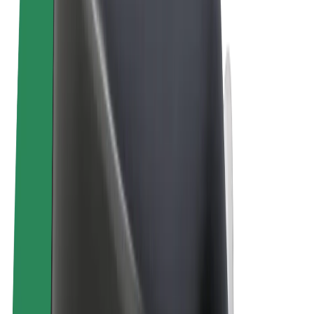
คุกกี้
© 2026 Bolt Technology OÜ
ผลิตภัณฑ์
การโดยสาร
สกู๊ตเตอร์
Bolt Market
Bolt Food
Bolt Drive
Bolt for Business
จักรยานไฟฟ้า
Bolt Plus
สร้างรายได้กับ Bolt