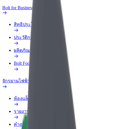
Bolt for Business
สิทธิประโยชน์
ประวัติการทำงาน
ผลิตภัณฑ์
Bolt Food สำหรับองค์กร
จักรยานไฟฟ้า
ห้องแล็บความปลอดภัย
รายงานปัญหา
คำถามที่พบบ่อย