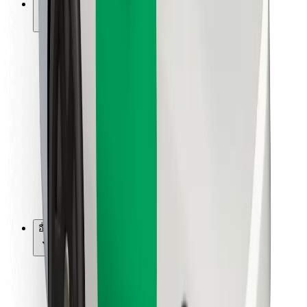
การสนับสนุน
สำหรับผู้โดยสาร
สำหรับคนขับ
สำหรับพนักงานส่งของ
Bolt Food
สำหรับเจ้าของฟลีท
สำหรับร้านอาหาร
Bolt for Business
อื่น ๆ
ซัพพลายเออร์
ข้อกำหนด และเงื่อนไข