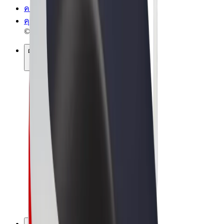
ความเป็นส่วนตัว
คุกกี้
© 2026 Bolt Technology OÜ
ผลิตภัณฑ์
การโดยสาร
สกู๊ตเตอร์
Bolt Market
Bolt Food
Bolt Drive
Bolt for Business
จักรยานไฟฟ้า
Bolt Plus