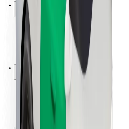
ความปลอดภัย
ความปลอดภัยของผู้โดยสาร
ความปลอดภัยของคนขับ
ความปลอดภัยในการใช้สกู๊ตเตอร์
ห้องแล็บความปลอดภัย
เมือง
ตำแหน่ง
ทางแก้ปัญหาภายในเมือง
สนามบิน
แท่นชาร์จของ Bolt