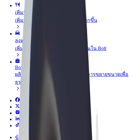
เพิ่มร้านอาหารหรือร้านค้า
เพิ่มรายได้ด้วยการเข้าถึงลูกค้ามากขึ้น
ลงทะเบียนเป็นเจ้าของฟลีท
เพิ่มรายได้ด้วยการเพิ่มฟลีทของคุณใน Bolt
Bolt for Business
ผลิตภัณฑ์และบริการของ Bolt ที่มีการขยายขนาดเพื่อ
ธุรกิจของคุณ
ข้อกำหนด และเงื่อนไข