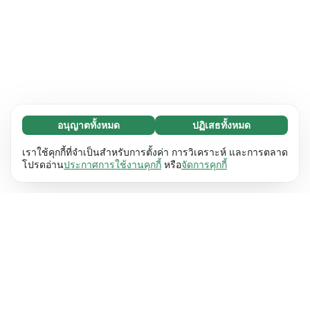
อนุญาตทั้งหมด
ปฏิเสธทั้งหมด
จำเป็น (65)
คุกกี้ที่จำเป็นช่วยทำให้เว็บไซต์ของเราใช้งานได้โดย
ศึกษาเพิ่มเติม
เราใช้คุกกี้ที่จำเป็นสำหรับการตั้งค่า การวิเคราะห์ และการตลาด
เปิดใช้งานฟังก์ชันพื้นฐาน เช่น การนำทางหน้า
โปรดอ่าน
ประกาศการใช้งานคุกกี้
หรือ
จัดการคุกกี้
เว็บไซต์ไม่สามารถทำงานได้ตามปกติหากไม่มีคุกกี้
การตั้งค่า (17)
เหล่านี้
เรียนรู้เพิ่มเติม
คุกกี้เพื่อเพิ่มประสิทธิภาพเว็บช่วยให้เว็บไซต์ของเรา
ศึกษาเพิ่มเติม
จดจำข้อมูลที่เปลี่ยนแปลงลักษณะการทำงานหรือรูป
ลักษณ์ เช่น ภาษาที่คุณต้องการหรือภูมิภาคที่คุณ
สถิติ (63)
อยู่
เรียนรู้เพิ่มเติม
คุกกี้ทางสถิติช่วยให้เราเข้าใจว่าคุณโต้ตอบกับ
ศึกษาเพิ่มเติม
เว็บไซต์ของเราอย่างไรโดยการรวบรวมและ
รายงานข้อมูลโดยไม่เปิดเผยตัวตน
เรียนรู้เพิ่มเติม
การตลาด (63)
คุกกี้การตลาดใช้เพื่อติดตามผู้เข้าชมเว็บไซต์ของ
ศึกษาเพิ่มเติม