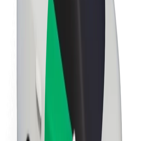
นโยบายด้านความยั่งยืนของ Bolt
Project Zero
บล็อก
ห้องข่าว
แนวทางการสร้างแบรนด์
พันธกิจ
นักลงทุนสัมพันธ์
ทีมผู้นำ
แบรนด์
สื่อ
Urban Fund