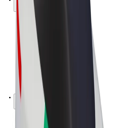
สร้างรายได้กับ Bolt
คนขับ
รายได้ของคนขับ
พนักงานส่งของ
รายได้ของพนักงานส่งของ
พาร์ทเนอร์ร้านอาหาร Bolt
ฟลีท
แฟรนไชส์
บริษัท
งาน
เกี่ยวกับ Bolt