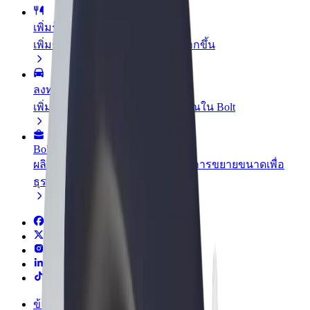
เพิ่มร้านอาหารหรือร้านค้า
เพิ่มรายได้ด้วยการเข้าถึงลูกค้ามากขึ้น
ลงทะเบียนเป็นเจ้าของฟลีท
เพิ่มรายได้ด้วยการเพิ่มฟลีทของคุณใน Bolt
Bolt for Business
ผลิตภัณฑ์และบริการของ Bolt ที่มีการขยายขนาดเพื่อ
ธุรกิจของคุณ
ข้อกำหนด และเงื่อนไข