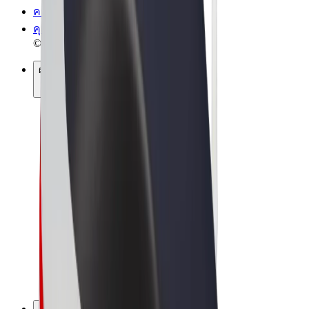
ความเป็นส่วนตัว
คุกกี้
© 2026 Bolt Technology OÜ
ผลิตภัณฑ์
การโดยสาร
สกู๊ตเตอร์
Bolt Market
Bolt Food
Bolt Drive
Bolt for Business
จักรยานไฟฟ้า
Bolt Plus