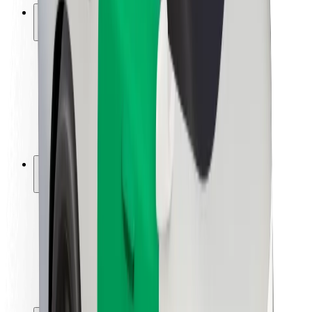
ความปลอดภัย
ความปลอดภัยของผู้โดยสาร
ความปลอดภัยของคนขับ
ความปลอดภัยในการใช้สกู๊ตเตอร์
ห้องแล็บความปลอดภัย
เมือง
ตำแหน่ง
ทางแก้ปัญหาภายในเมือง
สนามบิน
แท่นชาร์จของ Bolt