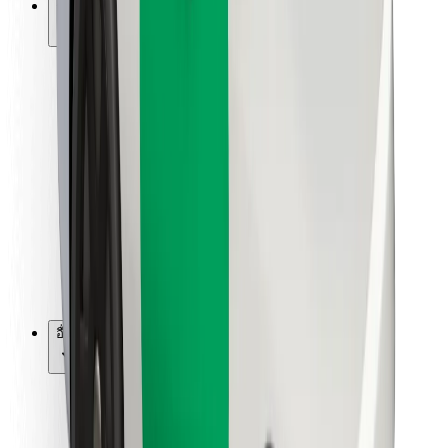
การสนับสนุน
สำหรับผู้โดยสาร
สำหรับคนขับ
สำหรับพนักงานส่งของ
Bolt Food
สำหรับเจ้าของฟลีท
สำหรับร้านอาหาร
Bolt for Business
อื่น ๆ
ซัพพลายเออร์
ข้อกำหนด และเงื่อนไข