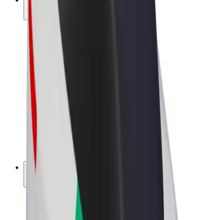
สร้างรายได้กับ Bolt
คนขับ
รายได้ของคนขับ
พนักงานส่งของ
รายได้ของพนักงานส่งของ
พาร์ทเนอร์ร้านอาหาร Bolt
ฟลีท
แฟรนไชส์
บริษัท
งาน
เกี่ยวกับ Bolt