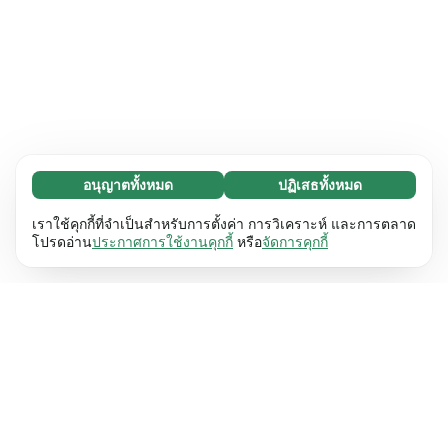
อนุญาตทั้งหมด
ปฏิเสธทั้งหมด
จำเป็น (65)
คุกกี้ที่จำเป็นช่วยทำให้เว็บไซต์ของเราใช้งานได้โดย
ศึกษาเพิ่มเติม
เราใช้คุกกี้ที่จำเป็นสำหรับการตั้งค่า การวิเคราะห์ และการตลาด
เปิดใช้งานฟังก์ชันพื้นฐาน เช่น การนำทางหน้า
โปรดอ่าน
ประกาศการใช้งานคุกกี้
หรือ
จัดการคุกกี้
เว็บไซต์ไม่สามารถทำงานได้ตามปกติหากไม่มีคุกกี้
การตั้งค่า (17)
เหล่านี้
เรียนรู้เพิ่มเติม
คุกกี้เพื่อเพิ่มประสิทธิภาพเว็บช่วยให้เว็บไซต์ของเรา
ศึกษาเพิ่มเติม
จดจำข้อมูลที่เปลี่ยนแปลงลักษณะการทำงานหรือรูป
ลักษณ์ เช่น ภาษาที่คุณต้องการหรือภูมิภาคที่คุณ
สถิติ (63)
อยู่
เรียนรู้เพิ่มเติม
คุกกี้ทางสถิติช่วยให้เราเข้าใจว่าคุณโต้ตอบกับ
ศึกษาเพิ่มเติม
เว็บไซต์ของเราอย่างไรโดยการรวบรวมและ
รายงานข้อมูลโดยไม่เปิดเผยตัวตน
เรียนรู้เพิ่มเติม
การตลาด (63)