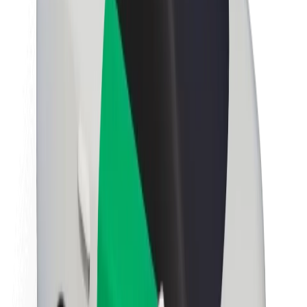
นโยบายด้านความยั่งยืนของ Bolt
Project Zero
บล็อก
ห้องข่าว
แนวทางการสร้างแบรนด์
พันธกิจ
นักลงทุนสัมพันธ์
ทีมผู้นำ
แบรนด์
สื่อ
Urban Fund