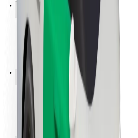
ความปลอดภัย
ความปลอดภัยของผู้โดยสาร
ความปลอดภัยของคนขับ
ความปลอดภัยในการใช้สกู๊ตเตอร์
ห้องแล็บความปลอดภัย
เมือง
ตำแหน่ง
ทางแก้ปัญหาภายในเมือง
สนามบิน
แท่นชาร์จของ Bolt