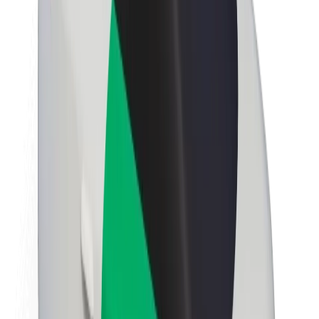
นโยบายด้านความยั่งยืนของ Bolt
Project Zero
บล็อก
ห้องข่าว
แนวทางการสร้างแบรนด์
พันธกิจ
นักลงทุนสัมพันธ์
ทีมผู้นำ
แบรนด์
สื่อ
Urban Fund