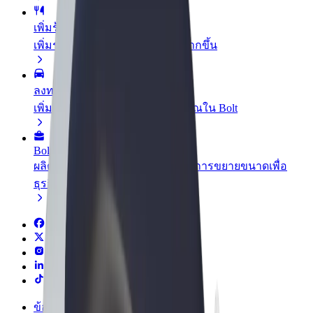
เพิ่มร้านอาหารหรือร้านค้า
เพิ่มรายได้ด้วยการเข้าถึงลูกค้ามากขึ้น
ลงทะเบียนเป็นเจ้าของฟลีท
เพิ่มรายได้ด้วยการเพิ่มฟลีทของคุณใน Bolt
Bolt for Business
ผลิตภัณฑ์และบริการของ Bolt ที่มีการขยายขนาดเพื่อ
ธุรกิจของคุณ
ข้อกำหนด และเงื่อนไข