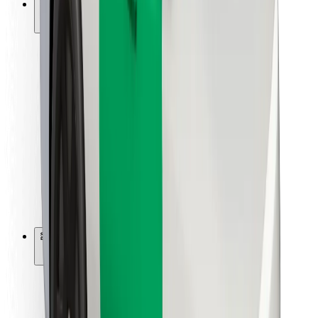
การสนับสนุน
สำหรับผู้โดยสาร
สำหรับคนขับ
สำหรับพนักงานส่งของ
Bolt Food
สำหรับเจ้าของฟลีท
สำหรับร้านอาหาร
Bolt for Business
อื่น ๆ
ซัพพลายเออร์
ข้อกำหนด และเงื่อนไข