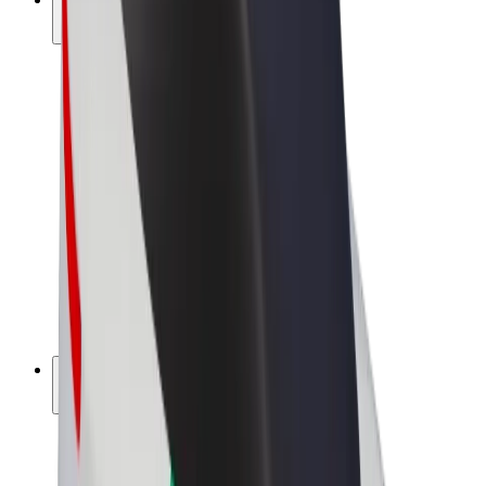
สร้างรายได้กับ Bolt
คนขับ
รายได้ของคนขับ
พนักงานส่งของ
รายได้ของพนักงานส่งของ
พาร์ทเนอร์ร้านอาหาร Bolt
ฟลีท
แฟรนไชส์
บริษัท
งาน
เกี่ยวกับ Bolt