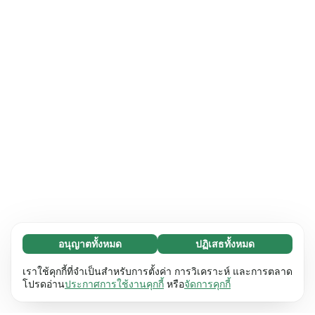
อนุญาตทั้งหมด
ปฏิเสธทั้งหมด
จำเป็น (65)
คุกกี้ที่จำเป็นช่วยทำให้เว็บไซต์ของเราใช้งานได้โดย
ศึกษาเพิ่มเติม
เราใช้คุกกี้ที่จำเป็นสำหรับการตั้งค่า การวิเคราะห์ และการตลาด
เปิดใช้งานฟังก์ชันพื้นฐาน เช่น การนำทางหน้า
โปรดอ่าน
ประกาศการใช้งานคุกกี้
หรือ
จัดการคุกกี้
เว็บไซต์ไม่สามารถทำงานได้ตามปกติหากไม่มีคุกกี้
การตั้งค่า (17)
เหล่านี้
เรียนรู้เพิ่มเติม