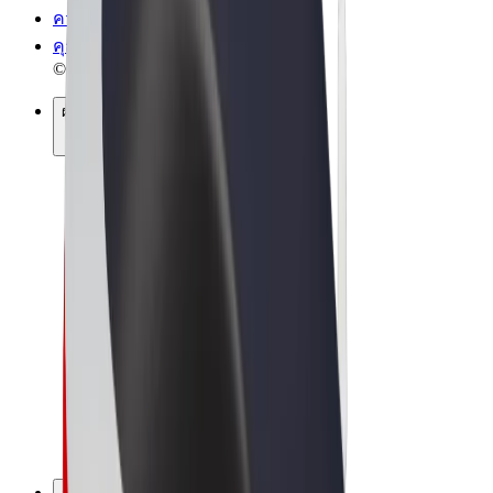
ความเป็นส่วนตัว
คุกกี้
© 2026 Bolt Technology OÜ
ผลิตภัณฑ์
การโดยสาร
สกู๊ตเตอร์
Bolt Market
Bolt Food
Bolt Drive
Bolt for Business
จักรยานไฟฟ้า
Bolt Plus