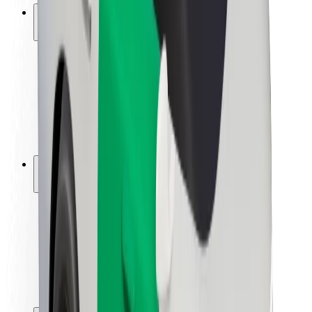
ความปลอดภัย
ความปลอดภัยของผู้โดยสาร
ความปลอดภัยของคนขับ
ความปลอดภัยในการใช้สกู๊ตเตอร์
ห้องแล็บความปลอดภัย
เมือง
ตำแหน่ง
ทางแก้ปัญหาภายในเมือง
สนามบิน
แท่นชาร์จของ Bolt