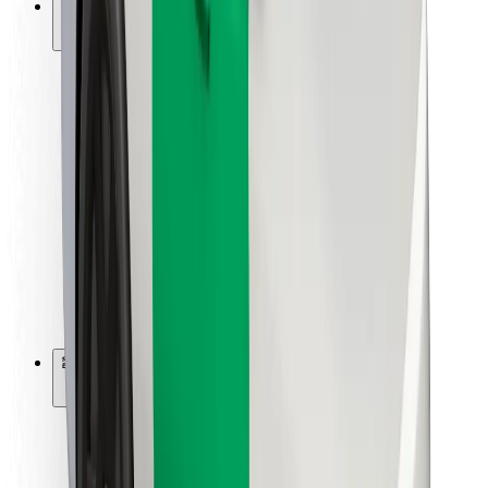
การสนับสนุน
สำหรับผู้โดยสาร
สำหรับคนขับ
สำหรับพนักงานส่งของ
Bolt Food
สำหรับเจ้าของฟลีท
สำหรับร้านอาหาร
Bolt for Business
อื่น ๆ
ซัพพลายเออร์
ข้อกำหนด และเงื่อนไข