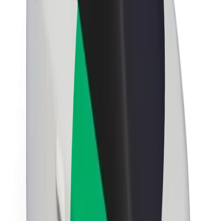
นโยบายด้านความยั่งยืนของ Bolt
Project Zero
บล็อก
ห้องข่าว
แนวทางการสร้างแบรนด์
พันธกิจ
นักลงทุนสัมพันธ์
ทีมผู้นำ
แบรนด์
สื่อ
Urban Fund