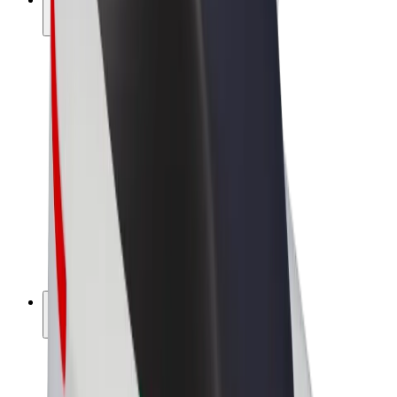
สร้างรายได้กับ Bolt
คนขับ
รายได้ของคนขับ
พนักงานส่งของ
รายได้ของพนักงานส่งของ
พาร์ทเนอร์ร้านอาหาร Bolt
ฟลีท
แฟรนไชส์
บริษัท
งาน
เกี่ยวกับ Bolt