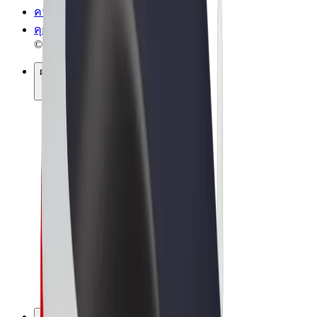
ความเป็นส่วนตัว
คุกกี้
© 2026 Bolt Technology OÜ
ผลิตภัณฑ์
การโดยสาร
สกู๊ตเตอร์
Bolt Market
Bolt Food
Bolt Drive
Bolt for Business
จักรยานไฟฟ้า
Bolt Plus