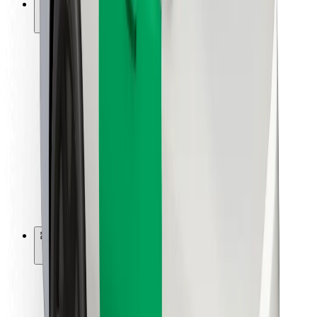
การสนับสนุน
สำหรับผู้โดยสาร
สำหรับคนขับ
สำหรับพนักงานส่งของ
Bolt Food
สำหรับเจ้าของฟลีท
สำหรับร้านอาหาร
Bolt for Business
อื่น ๆ
ซัพพลายเออร์
ข้อกำหนด และเงื่อนไข