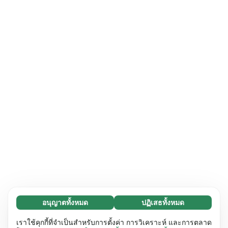
อนุญาตทั้งหมด
ปฏิเสธทั้งหมด
จำเป็น (65)
คุกกี้ที่จำเป็นช่วยทำให้เว็บไซต์ของเราใช้งานได้โดย
ศึกษาเพิ่มเติม
เราใช้คุกกี้ที่จำเป็นสำหรับการตั้งค่า การวิเคราะห์ และการตลาด