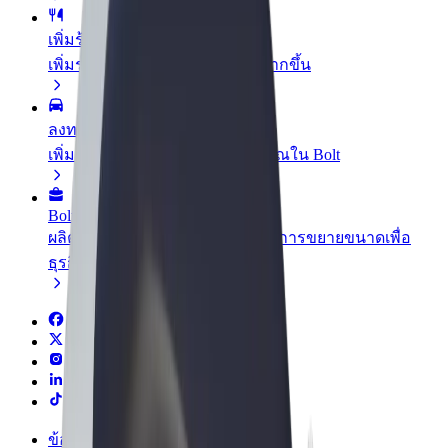
เพิ่มร้านอาหารหรือร้านค้า
เพิ่มรายได้ด้วยการเข้าถึงลูกค้ามากขึ้น
ลงทะเบียนเป็นเจ้าของฟลีท
เพิ่มรายได้ด้วยการเพิ่มฟลีทของคุณใน Bolt
Bolt for Business
ผลิตภัณฑ์และบริการของ Bolt ที่มีการขยายขนาดเพื่อ
ธุรกิจของคุณ
ข้อกำหนด และเงื่อนไข