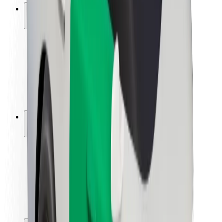
ความปลอดภัย
ความปลอดภัยของผู้โดยสาร
ความปลอดภัยของคนขับ
ความปลอดภัยในการใช้สกู๊ตเตอร์
ห้องแล็บความปลอดภัย
เมือง
ตำแหน่ง
ทางแก้ปัญหาภายในเมือง
สนามบิน
แท่นชาร์จของ Bolt