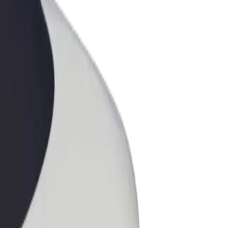
ess
ะบริการของ Bolt ที่มีการขยายขนาด
งคุณ