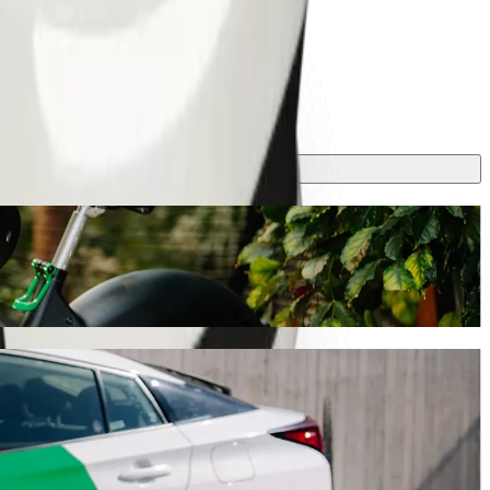
 Bolt
olt การเดินทางนี้จะใช้เวลาประมาณ 22 นาที และมีค่าใช้จ่าย