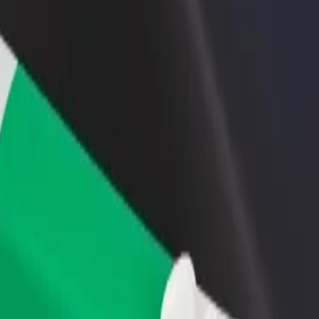
Bolt for Busin
าหารหรือร้านค้า
ลงทะเบียนเป็นเจ้าของฟลีท
ผลิตภัณฑ์แล
ด้วยการเข้าถึง
เพิ่มรายได้ด้วยการเพิ่มฟลีทของ
เพื่อธุรกิจขอ
ึ้น
คุณใน Bolt
tol Palace Hotel