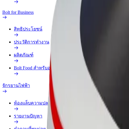
Bolt for Business
สิทธิประโยชน์
ประวัติการทำงาน
ผลิตภัณฑ์
Bolt Food สำหรับองค์กร
จักรยานไฟฟ้า
ห้องแล็บความปลอดภัย
รายงานปัญหา
คำถามที่พบบ่อย