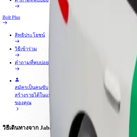
Bolt Plus
สิทธิประโยชน์
วิธีเข้าร่วม
คำถามที่พบบ่อย
สมัครเป็นคนขับ
สมัครเป็นคนส่งพัสดุ
เพิ่มร้านอ
สร้างรายได้ในแบบ
ส่งอาหารและรับรายได้
เพิ่มรายได้
ของคุณ
ทุกสัปดาห์
ลูกค้ามากข
วิธีเดินทางจาก Jaba Primary Health Centre ไปยัง Bris