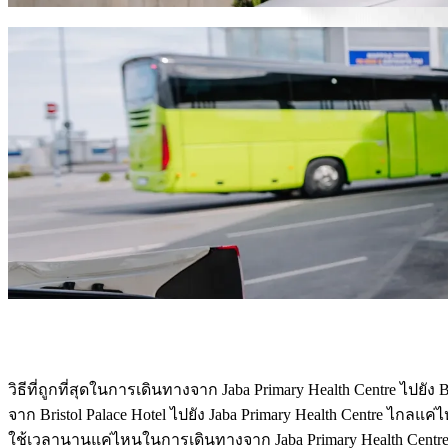
บริการ Bolt เพื่อพาคุณจาก Jaba Primary He
มีสัมภาระเยอะ? จองรถตู้ขนาด XL ของเราสำหรับผู้โดยสาร 
ต้องการเดินทางอย่างหรูหรา? ลองรถพรีเมียมของ Bolt
เดินทางกับเด็ก? เรียกรถที่เหมาะสำหรับเด็กพร้อมที่นั่งเสริม
สัตว์เลี้ยงของคุณไปด้วย? ลองบริการที่รองรับสัตว์เลี้ยงของเร
ต้องการความช่วยเหลือเพิ่มเติม? หมวดหมู่การช่วยเหลือของเร
ต้องการการเดินทางราคาประหยัด? เพลิดเพลินกับรถขนาดเล็กใ
ดาวน์โหลดแอป​ Bolt
วิธีที่ถูกที่สุดในการเดินทางจาก Jaba Primary Health Centre ไปยัง B
วิธีที่ราคาประหยัดที่สุดในการเดินทางจาก Jaba Primary Health C
จาก Bristol Palace Hotel ไปยัง Jaba Primary Health Centre ไกลแค่
Bristol Palace Hotel อยู่ห่างจาก Jaba Primary Health Centre ประม
ใช้เวลานานแค่ไหนในการเดินทางจาก Jaba Primary Health Centre ไป