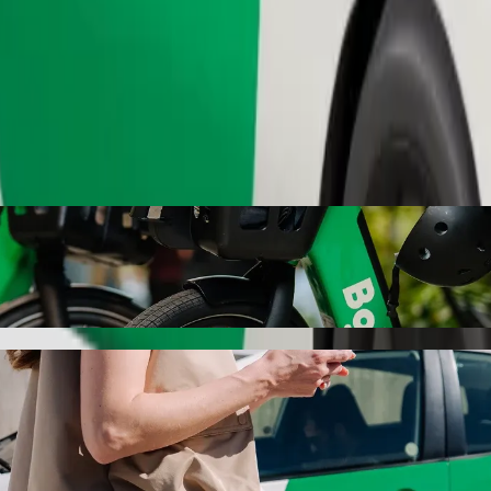
เรียกรถ
ยัง Bristol Palace Hotel ด้วยบริการเรียกรถ
ี่ดีที่สุดสำหรับการเดินทางไปยัง Bristol Palace Hotel หากใช้ B
ุณในทุกโอกาส