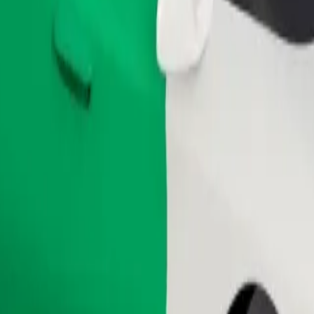
entre ไปยัง Bristol Palace Hotel อยู่ใช่ไหม มาดูบริการของเราและ
ดาวน์โหลดแอป