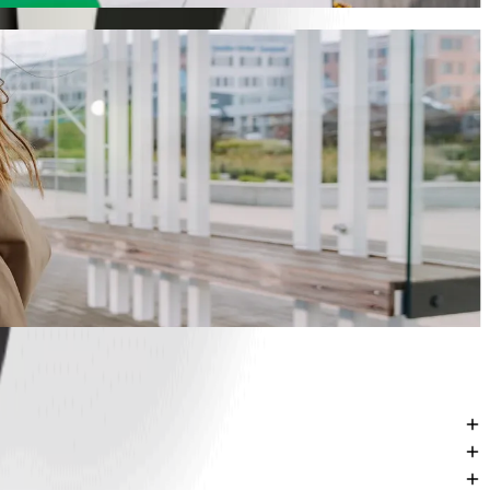
ประมาณ NGN 3,535.90 NGN