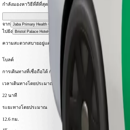
กำลังมองหาวิธีที่ดีที่สุดในการเดินทางจาก Jaba Primary Health C
จาก
Jaba Primary Health Centre
ไปยัง
Bristol Palace Hotel
ความสะดวกสบายอยู่แค่ปลายนิ้วสัมผัส!
โบลต์
การเดินทางที่เชื่อถือได้ กับรถขนาดกลางสำหรับทุกวัน
เวลาเดินทางโดยประมาณ
22 นาที
ระยะทางโดยประมาณ
12.6 กม.