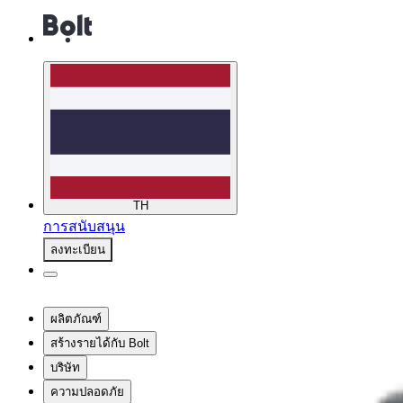
TH
การสนับสนุน
ลงทะเบียน
ผลิตภัณฑ์
สร้างรายได้กับ Bolt
บริษัท
ความปลอดภัย