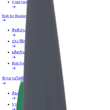
รายงานรถ
Bolt for Business
สิทธิประโยชน์
ประวัติการทำงาน
ผลิตภัณฑ์
Bolt Food สำหรับองค์กร
จักรยานไฟฟ้า
ห้องแล็บความปลอดภัย
รายงานปัญหา