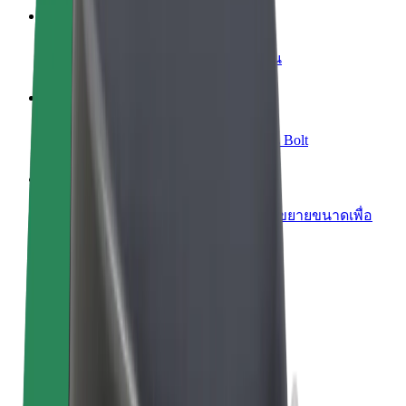
เพิ่มร้านอาหารหรือร้านค้า
เพิ่มรายได้ด้วยการเข้าถึงลูกค้ามากขึ้น
ลงทะเบียนเป็นเจ้าของฟลีท
เพิ่มรายได้ด้วยการเพิ่มฟลีทของคุณใน Bolt
Bolt for Business
ผลิตภัณฑ์และบริการของ Bolt ที่มีการขยายขนาดเพื่อ
ธุรกิจของคุณ
ข้อกำหนด และเงื่อนไข