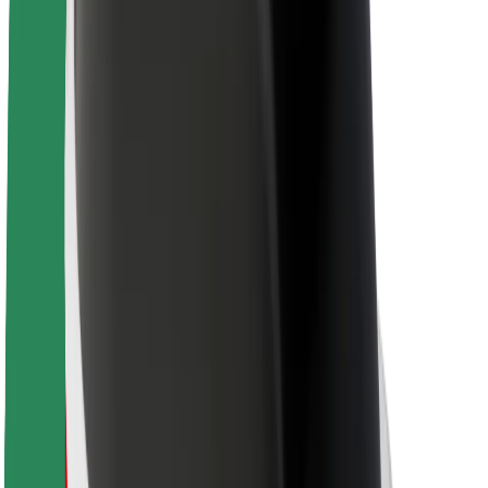
นโยบายด้านความยั่งยืนของ Bolt
Project Zero
บล็อก
ห้องข่าว
แนวทางการสร้างแบรนด์
พันธกิจ
นักลงทุนสัมพันธ์
ทีมผู้นำ
แบรนด์
สื่อ
Urban Fund