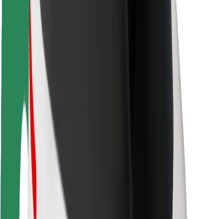
ความปลอดภัย
ความปลอดภัยของผู้โดยสาร
ความปลอดภัยของคนขับ
ความปลอดภัยในการใช้สกู๊ตเตอร์
ห้องแล็บความปลอดภัย
เมือง
ตำแหน่ง
ทางแก้ปัญหาภายในเมือง
สนามบิน
แท่นชาร์จของ Bolt