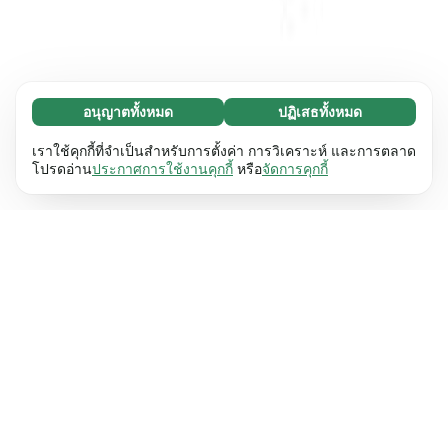
อนุญาตทั้งหมด
ปฏิเสธทั้งหมด
จำเป็น (65)
คุกกี้ที่จำเป็นช่วยทำให้เว็บไซต์ของเราใช้งานได้โดย
ศึกษาเพิ่มเติม
เราใช้คุกกี้ที่จำเป็นสำหรับการตั้งค่า การวิเคราะห์ และการตลาด
เปิดใช้งานฟังก์ชันพื้นฐาน เช่น การนำทางหน้า
โปรดอ่าน
ประกาศการใช้งานคุกกี้
หรือ
จัดการคุกกี้
เว็บไซต์ไม่สามารถทำงานได้ตามปกติหากไม่มีคุกกี้
การตั้งค่า (17)
เหล่านี้
เรียนรู้เพิ่มเติม
คุกกี้เพื่อเพิ่มประสิทธิภาพเว็บช่วยให้เว็บไซต์ของเรา
ศึกษาเพิ่มเติม
จดจำข้อมูลที่เปลี่ยนแปลงลักษณะการทำงานหรือรูป
ลักษณ์ เช่น ภาษาที่คุณต้องการหรือภูมิภาคที่คุณ
สถิติ (63)
อยู่
เรียนรู้เพิ่มเติม
คุกกี้ทางสถิติช่วยให้เราเข้าใจว่าคุณโต้ตอบกับ
ศึกษาเพิ่มเติม
เว็บไซต์ของเราอย่างไรโดยการรวบรวมและ
รายงานข้อมูลโดยไม่เปิดเผยตัวตน
เรียนรู้เพิ่มเติม
การตลาด (63)
คุกกี้การตลาดใช้เพื่อติดตามผู้เข้าชมเว็บไซต์ของ
ศึกษาเพิ่มเติม
เรา โดยมีวัตถุประสงค์เพื่อแสดงโฆษณาที่เกี่ยวข้อง
และมีส่วนร่วมกับแต่ละบุคคลมากขึ้น
เรียนรู้เพิ่มเติม