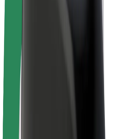
สร้างรายได้กับ Bolt
คนขับ
รายได้ของคนขับ
พนักงานส่งของ
รายได้ของพนักงานส่งของ
พาร์ทเนอร์ร้านอาหาร Bolt
ฟลีท
แฟรนไชส์
บริษัท
งาน
เกี่ยวกับ Bolt