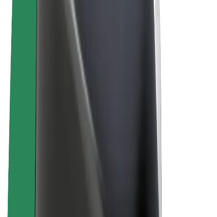
ความเป็นส่วนตัว
คุกกี้
© 2026 Bolt Technology OÜ
ผลิตภัณฑ์
การโดยสาร
สกู๊ตเตอร์
Bolt Market
Bolt Food
Bolt Drive
Bolt for Business
จักรยานไฟฟ้า
Bolt Plus