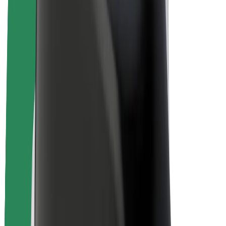
สร้างรายได้กับ Bolt
คนขับ
รายได้ของคนขับ
พนักงานส่งของ
รายได้ของพนักงานส่งของ
พาร์ทเนอร์ร้านอาหาร Bolt
ฟลีท
แฟรนไชส์
บริษัท
งาน
เกี่ยวกับ Bolt