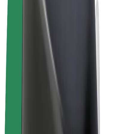
ความเป็นส่วนตัว
คุกกี้
© 2026 Bolt Technology OÜ
ผลิตภัณฑ์
การโดยสาร
สกู๊ตเตอร์
Bolt Market
Bolt Food
Bolt Drive
Bolt for Business
จักรยานไฟฟ้า
Bolt Plus