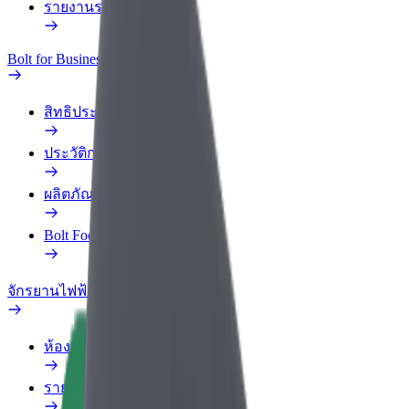
รายงานรถ
Bolt for Business
สิทธิประโยชน์
ประวัติการทำงาน
ผลิตภัณฑ์
Bolt Food สำหรับองค์กร
จักรยานไฟฟ้า
ห้องแล็บความปลอดภัย
รายงานปัญหา