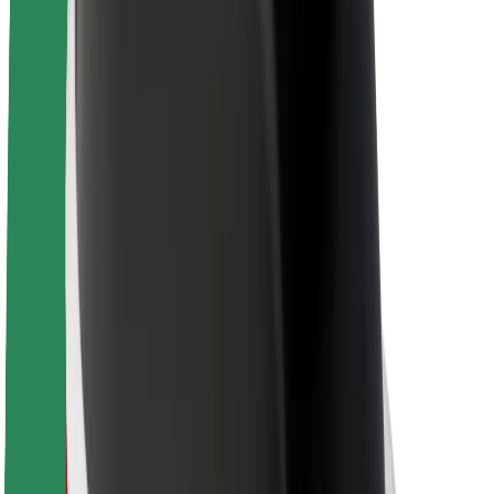
นโยบายด้านความยั่งยืนของ Bolt
Project Zero
บล็อก
ห้องข่าว
แนวทางการสร้างแบรนด์
พันธกิจ
นักลงทุนสัมพันธ์
ทีมผู้นำ
แบรนด์
สื่อ
Urban Fund