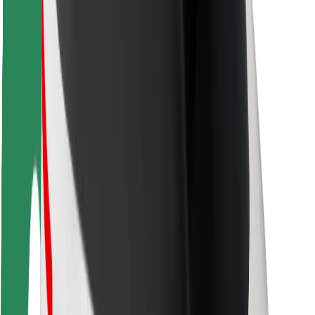
ความปลอดภัย
ความปลอดภัยของผู้โดยสาร
ความปลอดภัยของคนขับ
ความปลอดภัยในการใช้สกู๊ตเตอร์
ห้องแล็บความปลอดภัย
เมือง
ตำแหน่ง
ทางแก้ปัญหาภายในเมือง
สนามบิน
แท่นชาร์จของ Bolt