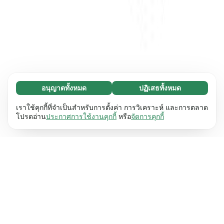
อนุญาตทั้งหมด
ปฏิเสธทั้งหมด
จำเป็น (65)
คุกกี้ที่จำเป็นช่วยทำให้เว็บไซต์ของเราใช้งานได้โดย
ศึกษาเพิ่มเติม
เราใช้คุกกี้ที่จำเป็นสำหรับการตั้งค่า การวิเคราะห์ และการตลาด
เปิดใช้งานฟังก์ชันพื้นฐาน เช่น การนำทางหน้า
โปรดอ่าน
ประกาศการใช้งานคุกกี้
หรือ
จัดการคุกกี้
เว็บไซต์ไม่สามารถทำงานได้ตามปกติหากไม่มีคุกกี้
การตั้งค่า (17)
เหล่านี้
เรียนรู้เพิ่มเติม
คุกกี้เพื่อเพิ่มประสิทธิภาพเว็บช่วยให้เว็บไซต์ของเรา
ศึกษาเพิ่มเติม
จดจำข้อมูลที่เปลี่ยนแปลงลักษณะการทำงานหรือรูป
ลักษณ์ เช่น ภาษาที่คุณต้องการหรือภูมิภาคที่คุณ
สถิติ (63)
อยู่
เรียนรู้เพิ่มเติม
คุกกี้ทางสถิติช่วยให้เราเข้าใจว่าคุณโต้ตอบกับ
ศึกษาเพิ่มเติม
เว็บไซต์ของเราอย่างไรโดยการรวบรวมและ
รายงานข้อมูลโดยไม่เปิดเผยตัวตน
เรียนรู้เพิ่มเติม
การตลาด (63)
คุกกี้การตลาดใช้เพื่อติดตามผู้เข้าชมเว็บไซต์ของ
ศึกษาเพิ่มเติม