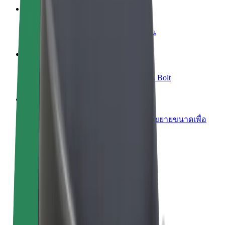
เพิ่มร้านอาหารหรือร้านค้า
เพิ่มรายได้ด้วยการเข้าถึงลูกค้ามากขึ้น
ลงทะเบียนเป็นเจ้าของฟลีท
เพิ่มรายได้ด้วยการเพิ่มฟลีทของคุณใน Bolt
Bolt for Business
ผลิตภัณฑ์และบริการของ Bolt ที่มีการขยายขนาดเพื่อ
ธุรกิจของคุณ
ข้อกำหนด และเงื่อนไข