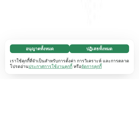
อนุญาตทั้งหมด
ปฏิเสธทั้งหมด
จำเป็น (65)
คุกกี้ที่จำเป็นช่วยทำให้เว็บไซต์ของเราใช้งานได้โดย
ศึกษาเพิ่มเติม
เราใช้คุกกี้ที่จำเป็นสำหรับการตั้งค่า การวิเคราะห์ และการตลาด
เปิดใช้งานฟังก์ชันพื้นฐาน เช่น การนำทางหน้า
โปรดอ่าน
ประกาศการใช้งานคุกกี้
หรือ
จัดการคุกกี้
เว็บไซต์ไม่สามารถทำงานได้ตามปกติหากไม่มีคุกกี้
การตั้งค่า (17)
เหล่านี้
เรียนรู้เพิ่มเติม
คุกกี้เพื่อเพิ่มประสิทธิภาพเว็บช่วยให้เว็บไซต์ของเรา
ศึกษาเพิ่มเติม
จดจำข้อมูลที่เปลี่ยนแปลงลักษณะการทำงานหรือรูป
ลักษณ์ เช่น ภาษาที่คุณต้องการหรือภูมิภาคที่คุณ
สถิติ (63)
อยู่
เรียนรู้เพิ่มเติม
คุกกี้ทางสถิติช่วยให้เราเข้าใจว่าคุณโต้ตอบกับ
ศึกษาเพิ่มเติม
เว็บไซต์ของเราอย่างไรโดยการรวบรวมและ
รายงานข้อมูลโดยไม่เปิดเผยตัวตน
เรียนรู้เพิ่มเติม
การตลาด (63)
คุกกี้การตลาดใช้เพื่อติดตามผู้เข้าชมเว็บไซต์ของ
ศึกษาเพิ่มเติม
เรา โดยมีวัตถุประสงค์เพื่อแสดงโฆษณาที่เกี่ยวข้อง