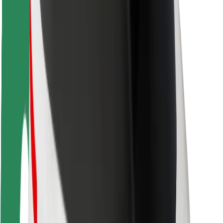
ความปลอดภัยของผู้โดยสาร
ความปลอดภัยของคนขับ
ความปลอดภัยในการใช้สกู๊ตเตอร์
ห้องแล็บความปลอดภัย
เมือง
ตำแหน่ง
ทางแก้ปัญหาภายในเมือง
สนามบิน
แท่นชาร์จของ Bolt
การสนับสนุน