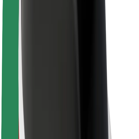
Project Zero
บล็อก
ห้องข่าว
แนวทางการสร้างแบรนด์
พันธกิจ
นักลงทุนสัมพันธ์
ทีมผู้นำ
แบรนด์
สื่อ
Urban Fund
ความปลอดภัย