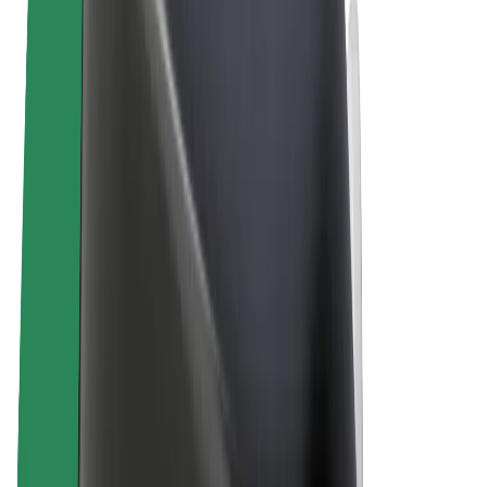
คุกกี้
© 2026 Bolt Technology OÜ
ผลิตภัณฑ์
การโดยสาร
สกู๊ตเตอร์
Bolt Market
Bolt Food
Bolt Drive
Bolt for Business
จักรยานไฟฟ้า
Bolt Plus
สร้างรายได้กับ Bolt