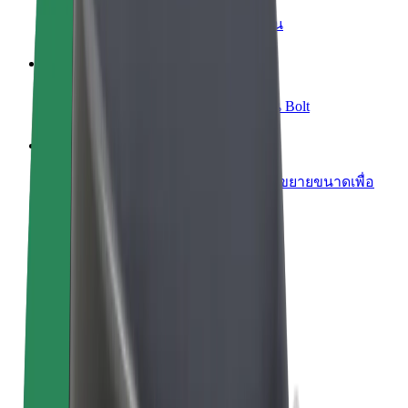
เพิ่มร้านอาหารหรือร้านค้า
เพิ่มรายได้ด้วยการเข้าถึงลูกค้ามากขึ้น
ลงทะเบียนเป็นเจ้าของฟลีท
เพิ่มรายได้ด้วยการเพิ่มฟลีทของคุณใน Bolt
Bolt for Business
ผลิตภัณฑ์และบริการของ Bolt ที่มีการขยายขนาดเพื่อ
ธุรกิจของคุณ
ข้อกำหนด และเงื่อนไข
ความเป็นส่วนตัว