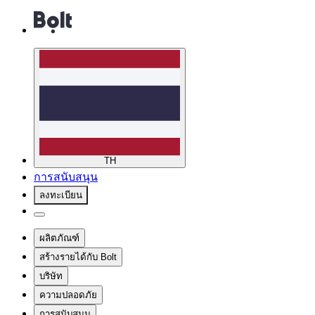
TH
การสนับสนุน
ลงทะเบียน
ผลิตภัณฑ์
สร้างรายได้กับ Bolt
บริษัท
ความปลอดภัย
การสนับสนุน