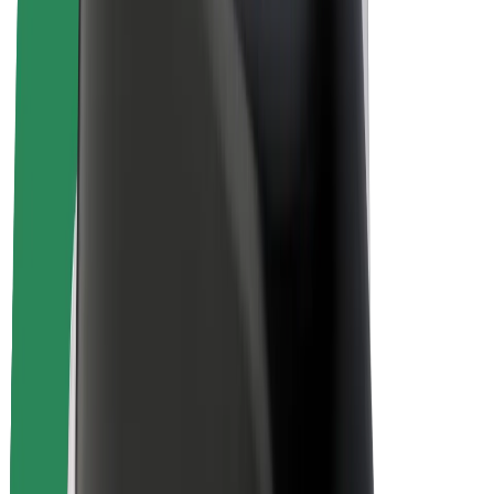
คนขับ
รายได้ของคนขับ
พนักงานส่งของ
รายได้ของพนักงานส่งของ
พาร์ทเนอร์ร้านอาหาร Bolt
ฟลีท
แฟรนไชส์
บริษัท
งาน
เกี่ยวกับ Bolt
นโยบายด้านความยั่งยืนของ Bolt