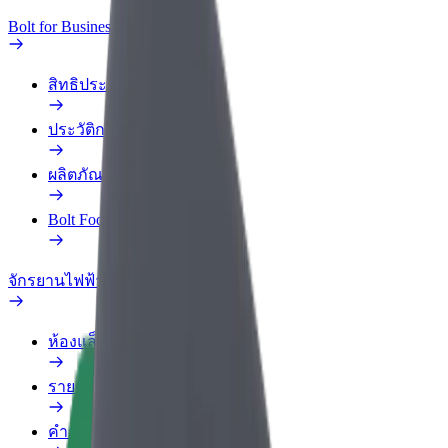
Bolt for Business
สิทธิประโยชน์
ประวัติการทำงาน
ผลิตภัณฑ์
Bolt Food สำหรับองค์กร
จักรยานไฟฟ้า
ห้องแล็บความปลอดภัย
รายงานปัญหา
คำถามที่พบบ่อย