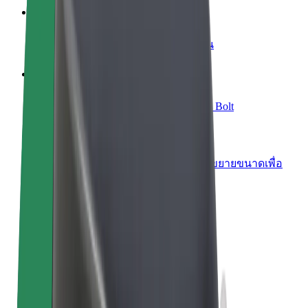
เพิ่มร้านอาหารหรือร้านค้า
เพิ่มรายได้ด้วยการเข้าถึงลูกค้ามากขึ้น
ลงทะเบียนเป็นเจ้าของฟลีท
เพิ่มรายได้ด้วยการเพิ่มฟลีทของคุณใน Bolt
Bolt for Business
ผลิตภัณฑ์และบริการของ Bolt ที่มีการขยายขนาดเพื่อ
ธุรกิจของคุณ
ข้อกำหนด และเงื่อนไข