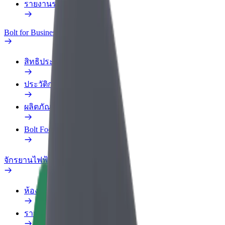
รายงานรถ
Bolt for Business
สิทธิประโยชน์
ประวัติการทำงาน
ผลิตภัณฑ์
Bolt Food สำหรับองค์กร
จักรยานไฟฟ้า
ห้องแล็บความปลอดภัย
รายงานปัญหา