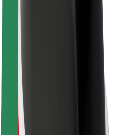
นโยบายด้านความยั่งยืนของ Bolt
Project Zero
บล็อก
ห้องข่าว
แนวทางการสร้างแบรนด์
พันธกิจ
นักลงทุนสัมพันธ์
ทีมผู้นำ
แบรนด์
สื่อ
Urban Fund