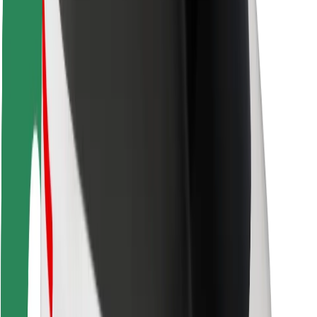
ความปลอดภัย
ความปลอดภัยของผู้โดยสาร
ความปลอดภัยของคนขับ
ความปลอดภัยในการใช้สกู๊ตเตอร์
ห้องแล็บความปลอดภัย
เมือง
ตำแหน่ง
ทางแก้ปัญหาภายในเมือง
สนามบิน
แท่นชาร์จของ Bolt