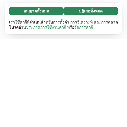
อนุญาตทั้งหมด
ปฏิเสธทั้งหมด
จำเป็น (65)
คุกกี้ที่จำเป็นช่วยทำให้เว็บไซต์ของเราใช้งานได้โดย
ศึกษาเพิ่มเติม
เราใช้คุกกี้ที่จำเป็นสำหรับการตั้งค่า การวิเคราะห์ และการตลาด
เปิดใช้งานฟังก์ชันพื้นฐาน เช่น การนำทางหน้า
โปรดอ่าน
ประกาศการใช้งานคุกกี้
หรือ
จัดการคุกกี้
เว็บไซต์ไม่สามารถทำงานได้ตามปกติหากไม่มีคุกกี้
การตั้งค่า (17)
เหล่านี้
เรียนรู้เพิ่มเติม
คุกกี้เพื่อเพิ่มประสิทธิภาพเว็บช่วยให้เว็บไซต์ของเรา
ศึกษาเพิ่มเติม
จดจำข้อมูลที่เปลี่ยนแปลงลักษณะการทำงานหรือรูป
ลักษณ์ เช่น ภาษาที่คุณต้องการหรือภูมิภาคที่คุณ
สถิติ (63)
อยู่
เรียนรู้เพิ่มเติม
คุกกี้ทางสถิติช่วยให้เราเข้าใจว่าคุณโต้ตอบกับ
ศึกษาเพิ่มเติม
เว็บไซต์ของเราอย่างไรโดยการรวบรวมและ
รายงานข้อมูลโดยไม่เปิดเผยตัวตน
เรียนรู้เพิ่มเติม
การตลาด (63)
คุกกี้การตลาดใช้เพื่อติดตามผู้เข้าชมเว็บไซต์ของ
ศึกษาเพิ่มเติม
เรา โดยมีวัตถุประสงค์เพื่อแสดงโฆษณาที่เกี่ยวข้อง
และมีส่วนร่วมกับแต่ละบุคคลมากขึ้น
เรียนรู้เพิ่มเติม