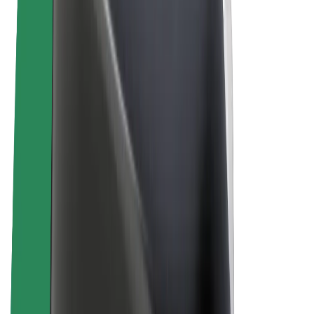
ความเป็นส่วนตัว
คุกกี้
© 2026 Bolt Technology OÜ
ผลิตภัณฑ์
การโดยสาร
สกู๊ตเตอร์
Bolt Market
Bolt Food
Bolt Drive
Bolt for Business
จักรยานไฟฟ้า
Bolt Plus