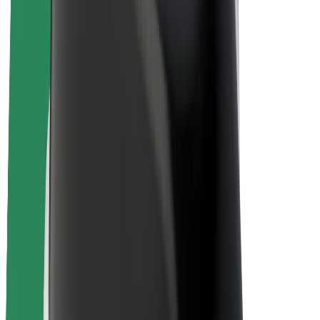
สร้างรายได้กับ Bolt
คนขับ
รายได้ของคนขับ
พนักงานส่งของ
รายได้ของพนักงานส่งของ
พาร์ทเนอร์ร้านอาหาร Bolt
ฟลีท
แฟรนไชส์
บริษัท
งาน
เกี่ยวกับ Bolt