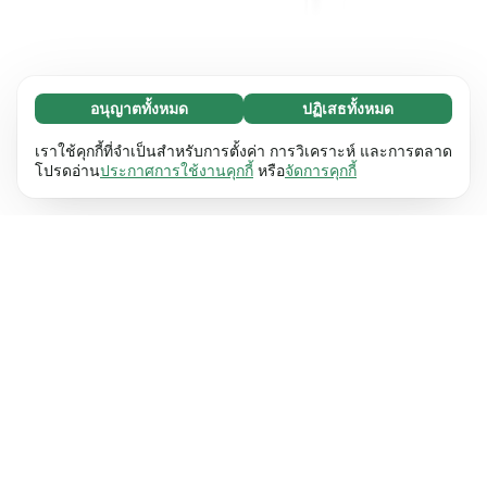
อนุญาตทั้งหมด
ปฏิเสธทั้งหมด
จำเป็น (65)
คุกกี้ที่จำเป็นช่วยทำให้เว็บไซต์ของเราใช้งานได้โดย
ศึกษาเพิ่มเติม
เราใช้คุกกี้ที่จำเป็นสำหรับการตั้งค่า การวิเคราะห์ และการตลาด
เปิดใช้งานฟังก์ชันพื้นฐาน เช่น การนำทางหน้า
โปรดอ่าน
ประกาศการใช้งานคุกกี้
หรือ
จัดการคุกกี้
เว็บไซต์ไม่สามารถทำงานได้ตามปกติหากไม่มีคุกกี้
การตั้งค่า (17)
เหล่านี้
เรียนรู้เพิ่มเติม
คุกกี้เพื่อเพิ่มประสิทธิภาพเว็บช่วยให้เว็บไซต์ของเรา
ศึกษาเพิ่มเติม
จดจำข้อมูลที่เปลี่ยนแปลงลักษณะการทำงานหรือรูป
ลักษณ์ เช่น ภาษาที่คุณต้องการหรือภูมิภาคที่คุณ
สถิติ (63)
อยู่
เรียนรู้เพิ่มเติม
คุกกี้ทางสถิติช่วยให้เราเข้าใจว่าคุณโต้ตอบกับ
ศึกษาเพิ่มเติม
เว็บไซต์ของเราอย่างไรโดยการรวบรวมและ
รายงานข้อมูลโดยไม่เปิดเผยตัวตน
เรียนรู้เพิ่มเติม
การตลาด (63)
คุกกี้การตลาดใช้เพื่อติดตามผู้เข้าชมเว็บไซต์ของ
ศึกษาเพิ่มเติม
เรา โดยมีวัตถุประสงค์เพื่อแสดงโฆษณาที่เกี่ยวข้อง
และมีส่วนร่วมกับแต่ละบุคคลมากขึ้น
เรียนรู้เพิ่มเติม