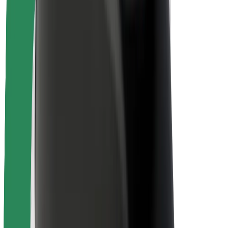
นโยบายด้านความยั่งยืนของ Bolt
Project Zero
บล็อก
ห้องข่าว
แนวทางการสร้างแบรนด์
พันธกิจ
นักลงทุนสัมพันธ์
ทีมผู้นำ
แบรนด์
สื่อ
Urban Fund