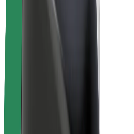
สร้างรายได้กับ Bolt
คนขับ
รายได้ของคนขับ
พนักงานส่งของ
รายได้ของพนักงานส่งของ
พาร์ทเนอร์ร้านอาหาร Bolt
ฟลีท
แฟรนไชส์
บริษัท
งาน
เกี่ยวกับ Bolt