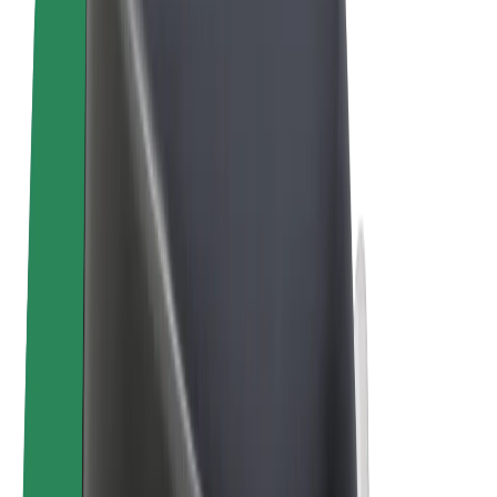
ความเป็นส่วนตัว
คุกกี้
© 2026 Bolt Technology OÜ
ผลิตภัณฑ์
การโดยสาร
สกู๊ตเตอร์
Bolt Market
Bolt Food
Bolt Drive
Bolt for Business
จักรยานไฟฟ้า
Bolt Plus