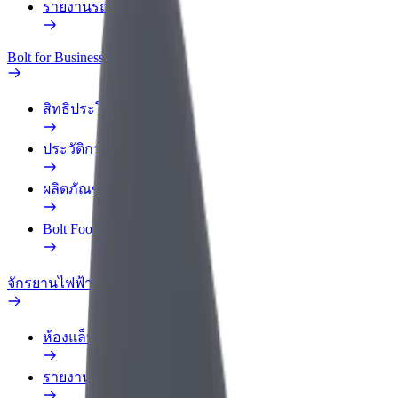
รายงานรถ
Bolt for Business
สิทธิประโยชน์
ประวัติการทำงาน
ผลิตภัณฑ์
Bolt Food สำหรับองค์กร
จักรยานไฟฟ้า
ห้องแล็บความปลอดภัย
รายงานปัญหา