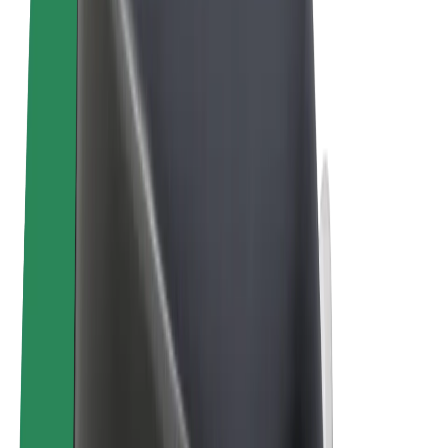
ความเป็นส่วนตัว
คุกกี้
© 2026 Bolt Technology OÜ
ผลิตภัณฑ์
การโดยสาร
สกู๊ตเตอร์
Bolt Market
Bolt Food
Bolt Drive
Bolt for Business
จักรยานไฟฟ้า
Bolt Plus