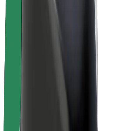
สร้างรายได้กับ Bolt
คนขับ
รายได้ของคนขับ
พนักงานส่งของ
รายได้ของพนักงานส่งของ
พาร์ทเนอร์ร้านอาหาร Bolt
ฟลีท
แฟรนไชส์
บริษัท
งาน
เกี่ยวกับ Bolt