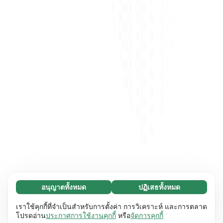
อนุญาตทั้งหมด
ปฏิเสธทั้งหมด
จำเป็น (65)
คุกกี้ที่จำเป็นช่วยทำให้เว็บไซต์ของเราใช้งานได้โดย
ศึกษาเพิ่มเติม
เราใช้คุกกี้ที่จำเป็นสำหรับการตั้งค่า การวิเคราะห์ และการตลาด
เปิดใช้งานฟังก์ชันพื้นฐาน เช่น การนำทางหน้า
โปรดอ่าน
ประกาศการใช้งานคุกกี้
หรือ
จัดการคุกกี้