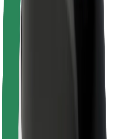
นโยบายด้านความยั่งยืนของ Bolt
Project Zero
บล็อก
ห้องข่าว
แนวทางการสร้างแบรนด์
พันธกิจ
นักลงทุนสัมพันธ์
ทีมผู้นำ
แบรนด์
สื่อ
Urban Fund