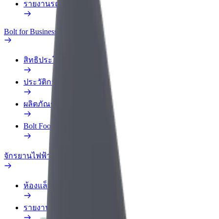
รายงานรถ
Bolt for Business
สิทธิประโยชน์
ประวัติการทำงาน
ผลิตภัณฑ์
Bolt Food สำหรับองค์กร
จักรยานไฟฟ้า
ห้องแล็บความปลอดภัย
รายงานปัญหา