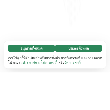
อนุญาตทั้งหมด
ปฏิเสธทั้งหมด
จำเป็น (65)
คุกกี้ที่จำเป็นช่วยทำให้เว็บไซต์ของเราใช้งานได้โดย
ศึกษาเพิ่มเติม
เราใช้คุกกี้ที่จำเป็นสำหรับการตั้งค่า การวิเคราะห์ และการตลาด
เปิดใช้งานฟังก์ชันพื้นฐาน เช่น การนำทางหน้า
โปรดอ่าน
ประกาศการใช้งานคุกกี้
หรือ
จัดการคุกกี้
เว็บไซต์ไม่สามารถทำงานได้ตามปกติหากไม่มีคุกกี้
การตั้งค่า (17)
เหล่านี้
เรียนรู้เพิ่มเติม
คุกกี้เพื่อเพิ่มประสิทธิภาพเว็บช่วยให้เว็บไซต์ของเรา
ศึกษาเพิ่มเติม
จดจำข้อมูลที่เปลี่ยนแปลงลักษณะการทำงานหรือรูป
ลักษณ์ เช่น ภาษาที่คุณต้องการหรือภูมิภาคที่คุณ
สถิติ (63)
อยู่
เรียนรู้เพิ่มเติม
คุกกี้ทางสถิติช่วยให้เราเข้าใจว่าคุณโต้ตอบกับ
ศึกษาเพิ่มเติม
เว็บไซต์ของเราอย่างไรโดยการรวบรวมและ
รายงานข้อมูลโดยไม่เปิดเผยตัวตน
เรียนรู้เพิ่มเติม
การตลาด (63)