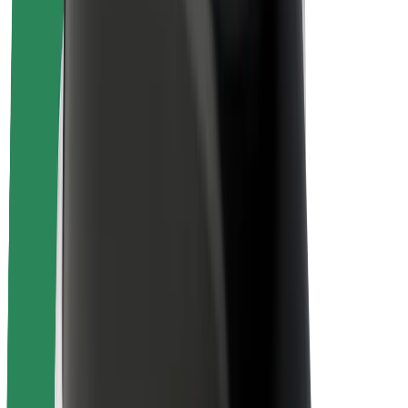
นโยบายด้านความยั่งยืนของ Bolt
Project Zero
บล็อก
ห้องข่าว
แนวทางการสร้างแบรนด์
พันธกิจ
นักลงทุนสัมพันธ์
ทีมผู้นำ
แบรนด์
สื่อ
Urban Fund