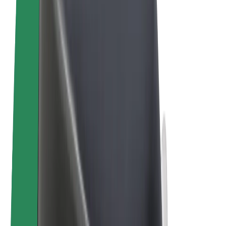
ความเป็นส่วนตัว
คุกกี้
© 2026 Bolt Technology OÜ
ผลิตภัณฑ์
การโดยสาร
สกู๊ตเตอร์
Bolt Market
Bolt Food
Bolt Drive
Bolt for Business
จักรยานไฟฟ้า
Bolt Plus