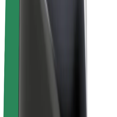
สร้างรายได้กับ Bolt
คนขับ
รายได้ของคนขับ
พนักงานส่งของ
รายได้ของพนักงานส่งของ
พาร์ทเนอร์ร้านอาหาร Bolt
ฟลีท
แฟรนไชส์
บริษัท
งาน
เกี่ยวกับ Bolt