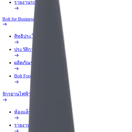
รายงานรถ
Bolt for Business
สิทธิประโยชน์
ประวัติการทำงาน
ผลิตภัณฑ์
Bolt Food สำหรับองค์กร
จักรยานไฟฟ้า
ห้องแล็บความปลอดภัย
รายงานปัญหา