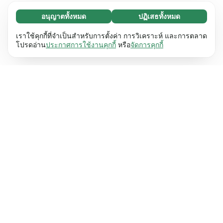
อนุญาตทั้งหมด
ปฏิเสธทั้งหมด
จำเป็น (65)
คุกกี้ที่จำเป็นช่วยทำให้เว็บไซต์ของเราใช้งานได้โดย
ศึกษาเพิ่มเติม
เราใช้คุกกี้ที่จำเป็นสำหรับการตั้งค่า การวิเคราะห์ และการตลาด
เปิดใช้งานฟังก์ชันพื้นฐาน เช่น การนำทางหน้า
โปรดอ่าน
ประกาศการใช้งานคุกกี้
หรือ
จัดการคุกกี้
เว็บไซต์ไม่สามารถทำงานได้ตามปกติหากไม่มีคุกกี้
การตั้งค่า (17)
เหล่านี้
เรียนรู้เพิ่มเติม
คุกกี้เพื่อเพิ่มประสิทธิภาพเว็บช่วยให้เว็บไซต์ของเรา
ศึกษาเพิ่มเติม
จดจำข้อมูลที่เปลี่ยนแปลงลักษณะการทำงานหรือรูป
ลักษณ์ เช่น ภาษาที่คุณต้องการหรือภูมิภาคที่คุณ
สถิติ (63)
อยู่
เรียนรู้เพิ่มเติม
คุกกี้ทางสถิติช่วยให้เราเข้าใจว่าคุณโต้ตอบกับ
ศึกษาเพิ่มเติม
เว็บไซต์ของเราอย่างไรโดยการรวบรวมและ
รายงานข้อมูลโดยไม่เปิดเผยตัวตน
เรียนรู้เพิ่มเติม
การตลาด (63)
คุกกี้การตลาดใช้เพื่อติดตามผู้เข้าชมเว็บไซต์ของ
ศึกษาเพิ่มเติม
เรา โดยมีวัตถุประสงค์เพื่อแสดงโฆษณาที่เกี่ยวข้อง
และมีส่วนร่วมกับแต่ละบุคคลมากขึ้น
เรียนรู้เพิ่มเติม