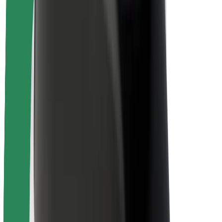
Project Zero
บล็อก
ห้องข่าว
แนวทางการสร้างแบรนด์
พันธกิจ
นักลงทุนสัมพันธ์
ทีมผู้นำ
แบรนด์
สื่อ
Urban Fund
ความปลอดภัย