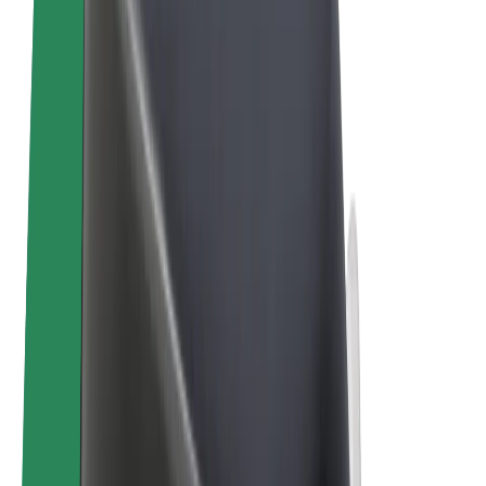
คุกกี้
© 2026 Bolt Technology OÜ
ผลิตภัณฑ์
การโดยสาร
สกู๊ตเตอร์
Bolt Market
Bolt Food
Bolt Drive
Bolt for Business
จักรยานไฟฟ้า
Bolt Plus
สร้างรายได้กับ Bolt