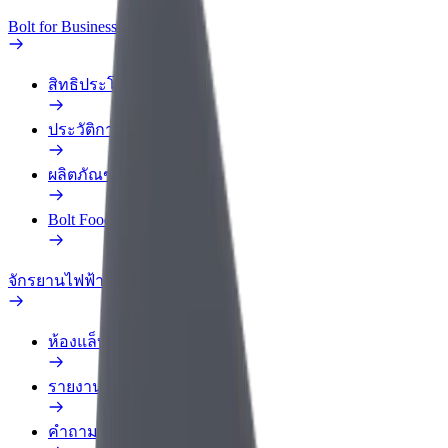
Bolt for Business
สิทธิประโยชน์
ประวัติการทำงาน
ผลิตภัณฑ์
Bolt Food สำหรับองค์กร
จักรยานไฟฟ้า
ห้องแล็บความปลอดภัย
รายงานปัญหา
คำถามที่พบบ่อย