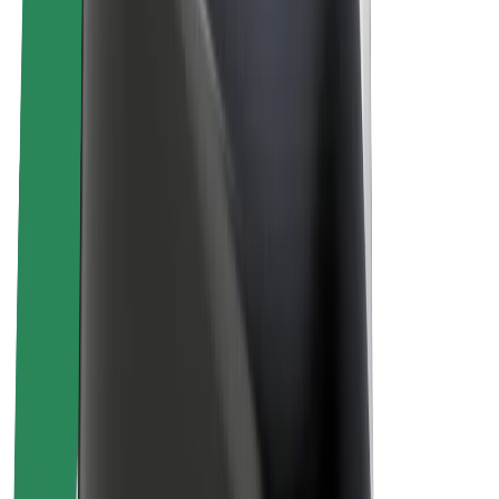
คนขับ
รายได้ของคนขับ
พนักงานส่งของ
รายได้ของพนักงานส่งของ
พาร์ทเนอร์ร้านอาหาร Bolt
ฟลีท
แฟรนไชส์
บริษัท
งาน
เกี่ยวกับ Bolt
นโยบายด้านความยั่งยืนของ Bolt