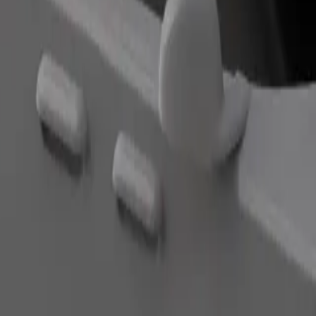
Andalucia Plaza อยู่ใช่ไหม มาดูบริการของเราและค้นหาเส้นทางที่ด
ดาวน์โหลดแอป