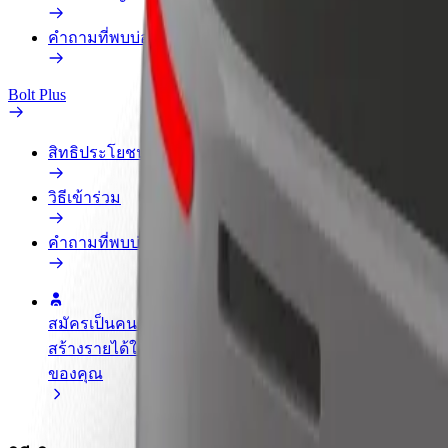
คำถามที่พบบ่อย
Bolt Plus
สิทธิประโยชน์
วิธีเข้าร่วม
คำถามที่พบบ่อย
สมัครเป็นคนขับ
สมัครเป็นคนส่งพัสดุ
เพิ่มร้านอ
สร้างรายได้ในแบบ
ส่งอาหารและรับรายได้
เพิ่มรายได้
ของคุณ
ทุกสัปดาห์
ลูกค้ามากข