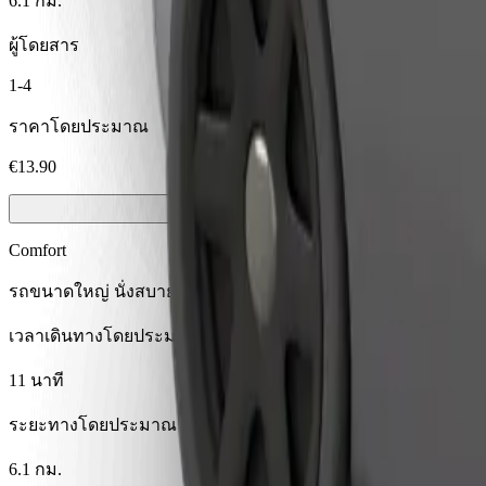
6.1 กม.
ผู้โดยสาร
1-4
ราคาโดยประมาณ
€13.90
Comfort
รถขนาดใหญ่ นั่งสบาย มีพื้นที่เก็บของมากขึ้น
เวลาเดินทางโดยประมาณ
11 นาที
ระยะทางโดยประมาณ
6.1 กม.