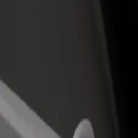
Bolt for Busin
าหารหรือร้านค้า
ลงทะเบียนเป็นเจ้าของฟลีท
ผลิตภัณฑ์แล
ด้วยการเข้าถึง
เพิ่มรายได้ด้วยการเพิ่มฟลีทของ
เพื่อธุรกิจขอ
ึ้น
คุณใน Bolt