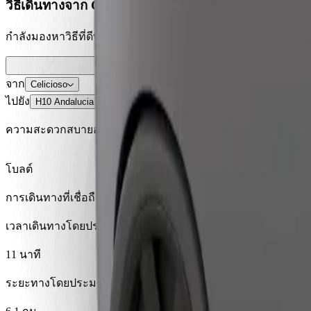
วิธีเดินทางจาก Celicioso ไปยัง H10 Andalucia Plaza
กำลังมองหาวิธีที่ดีที่สุดในการเดินทางจาก Celicioso ไปยัง H10 
จาก
Celicioso
ไปยัง
H10 Andalucia Plaza
ความสะดวกสบายอยู่แค่ปลายนิ้วสัมผัส!
โบลต์
การเดินทางที่เชื่อถือได้ กับรถขนาดกลางสำหรับทุกวัน
เวลาเดินทางโดยประมาณ
11 นาที
ระยะทางโดยประมาณ