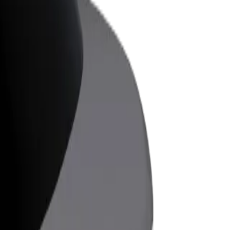
ess
ะบริการของ Bolt ที่มีการขยายขนาด
งคุณ