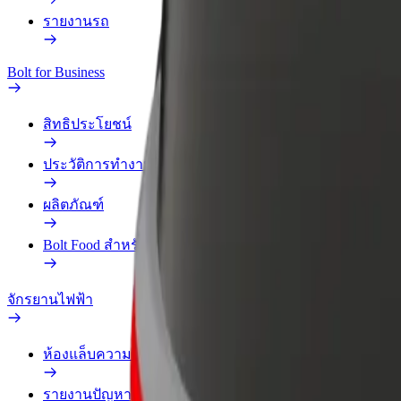
รายงานรถ
Bolt for Business
สิทธิประโยชน์
ประวัติการทำงาน
ผลิตภัณฑ์
Bolt Food สำหรับองค์กร
จักรยานไฟฟ้า
ห้องแล็บความปลอดภัย
รายงานปัญหา