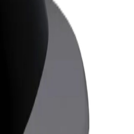
ess
ะบริการของ Bolt ที่มีการขยายขนาด
งคุณ