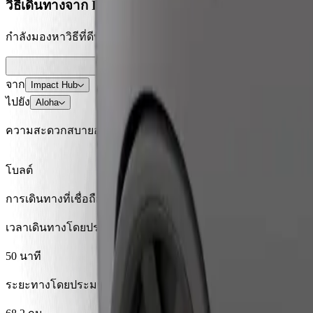
วิธีเดินทางจาก Impact Hub ไปยัง Aloha
กำลังมองหาวิธีที่ดีที่สุดในการเดินทางจาก Impact Hub ไปยัง Al
จาก
Impact Hub
ไปยัง
Aloha
ความสะดวกสบายอยู่แค่ปลายนิ้วสัมผัส!
โบลต์
การเดินทางที่เชื่อถือได้ กับรถขนาดกลางสำหรับทุกวัน
เวลาเดินทางโดยประมาณ
50 นาที
ระยะทางโดยประมาณ