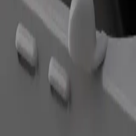
oha อยู่ใช่ไหม มาดูบริการของเราและค้นหาเส้นทางที่ดีที่สุดสำหร
ดาวน์โหลดแอป