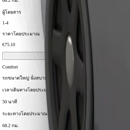
68.2 กม.
ผู้โดยสาร
1-4
ราคาโดยประมาณ
€75.10
Comfort
รถขนาดใหญ่ นั่งสบาย มีพื้นที่เก็บของมากขึ้น
เวลาเดินทางโดยประมาณ
50 นาที
ระยะทางโดยประมาณ
68.2 กม.