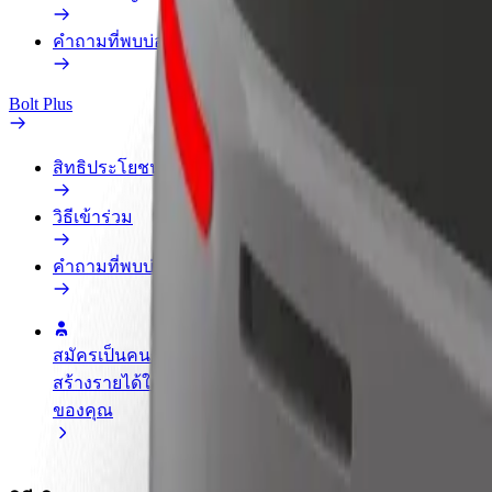
คำถามที่พบบ่อย
Bolt Plus
สิทธิประโยชน์
วิธีเข้าร่วม
คำถามที่พบบ่อย
สมัครเป็นคนขับ
สมัครเป็นคนส่งพัสดุ
เพิ่มร้านอ
สร้างรายได้ในแบบ
ส่งอาหารและรับรายได้
เพิ่มรายได้
ของคุณ
ทุกสัปดาห์
ลูกค้ามากข