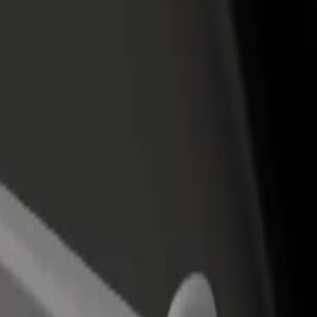
Bolt for Busin
าหารหรือร้านค้า
ลงทะเบียนเป็นเจ้าของฟลีท
ผลิตภัณฑ์แล
ด้วยการเข้าถึง
เพิ่มรายได้ด้วยการเพิ่มฟลีทของ
เพื่อธุรกิจขอ
ึ้น
คุณใน Bolt