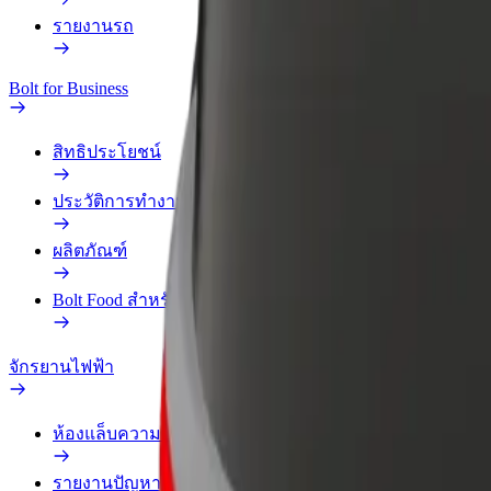
รายงานรถ
Bolt for Business
สิทธิประโยชน์
ประวัติการทำงาน
ผลิตภัณฑ์
Bolt Food สำหรับองค์กร
จักรยานไฟฟ้า
ห้องแล็บความปลอดภัย
รายงานปัญหา