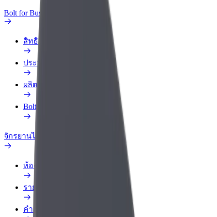
Bolt for Business
สิทธิประโยชน์
ประวัติการทำงาน
ผลิตภัณฑ์
Bolt Food สำหรับองค์กร
จักรยานไฟฟ้า
ห้องแล็บความปลอดภัย
รายงานปัญหา
คำถามที่พบบ่อย