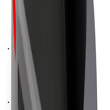
ความปลอดภัยของผู้โดยสาร
ความปลอดภัยของคนขับ
ความปลอดภัยในการใช้สกู๊ตเตอร์
ห้องแล็บความปลอดภัย
เมือง
ตำแหน่ง
ทางแก้ปัญหาภายในเมือง
สนามบิน
แท่นชาร์จของ Bolt
การสนับสนุน