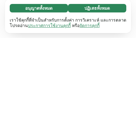
อนุญาตทั้งหมด
ปฏิเสธทั้งหมด
จำเป็น (65)
คุกกี้ที่จำเป็นช่วยทำให้เว็บไซต์ของเราใช้งานได้โดย
ศึกษาเพิ่มเติม
เราใช้คุกกี้ที่จำเป็นสำหรับการตั้งค่า การวิเคราะห์ และการตลาด
เปิดใช้งานฟังก์ชันพื้นฐาน เช่น การนำทางหน้า
โปรดอ่าน
ประกาศการใช้งานคุกกี้
หรือ
จัดการคุกกี้
เว็บไซต์ไม่สามารถทำงานได้ตามปกติหากไม่มีคุกกี้
การตั้งค่า (17)
เหล่านี้
เรียนรู้เพิ่มเติม
คุกกี้เพื่อเพิ่มประสิทธิภาพเว็บช่วยให้เว็บไซต์ของเรา
ศึกษาเพิ่มเติม
จดจำข้อมูลที่เปลี่ยนแปลงลักษณะการทำงานหรือรูป
ลักษณ์ เช่น ภาษาที่คุณต้องการหรือภูมิภาคที่คุณ
สถิติ (63)
อยู่
เรียนรู้เพิ่มเติม
คุกกี้ทางสถิติช่วยให้เราเข้าใจว่าคุณโต้ตอบกับ
ศึกษาเพิ่มเติม
เว็บไซต์ของเราอย่างไรโดยการรวบรวมและ
รายงานข้อมูลโดยไม่เปิดเผยตัวตน
เรียนรู้เพิ่มเติม
การตลาด (63)
คุกกี้การตลาดใช้เพื่อติดตามผู้เข้าชมเว็บไซต์ของ
ศึกษาเพิ่มเติม
เรา โดยมีวัตถุประสงค์เพื่อแสดงโฆษณาที่เกี่ยวข้อง
และมีส่วนร่วมกับแต่ละบุคคลมากขึ้น
เรียนรู้เพิ่มเติม