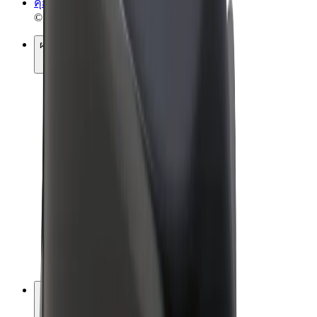
คุกกี้
© 2026 Bolt Technology OÜ
ผลิตภัณฑ์
การโดยสาร
สกู๊ตเตอร์
Bolt Market
Bolt Food
Bolt Drive
Bolt for Business
จักรยานไฟฟ้า
Bolt Plus
สร้างรายได้กับ Bolt