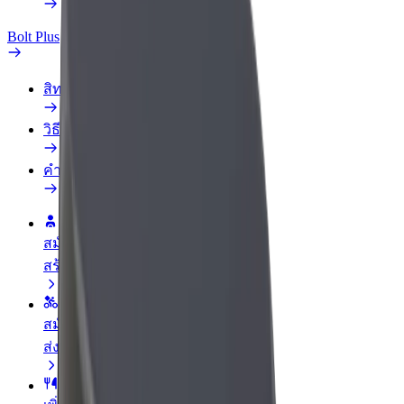
Bolt Plus
สิทธิประโยชน์
วิธีเข้าร่วม
คำถามที่พบบ่อย
สมัครเป็นคนขับ
สร้างรายได้ในแบบของคุณ
สมัครเป็นคนส่งพัสดุ
ส่งอาหารและรับรายได้ทุกสัปดาห์