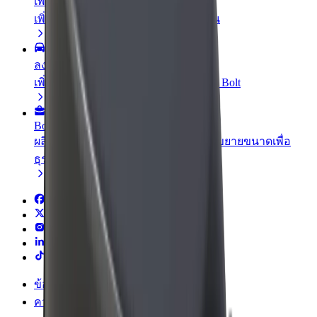
เพิ่มร้านอาหารหรือร้านค้า
เพิ่มรายได้ด้วยการเข้าถึงลูกค้ามากขึ้น
ลงทะเบียนเป็นเจ้าของฟลีท
เพิ่มรายได้ด้วยการเพิ่มฟลีทของคุณใน Bolt
Bolt for Business
ผลิตภัณฑ์และบริการของ Bolt ที่มีการขยายขนาดเพื่อ
ธุรกิจของคุณ
ข้อกำหนด และเงื่อนไข
ความเป็นส่วนตัว