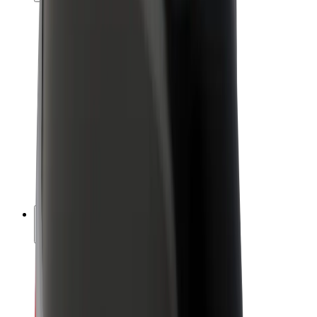
คนขับ
รายได้ของคนขับ
พนักงานส่งของ
รายได้ของพนักงานส่งของ
พาร์ทเนอร์ร้านอาหาร Bolt
ฟลีท
แฟรนไชส์
บริษัท
งาน
เกี่ยวกับ Bolt
นโยบายด้านความยั่งยืนของ Bolt