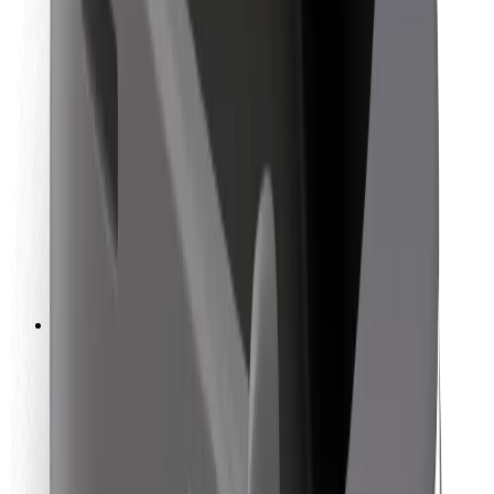
สำหรับผู้โดยสาร
สำหรับคนขับ
สำหรับพนักงานส่งของ
Bolt Food
สำหรับเจ้าของฟลีท
สำหรับร้านอาหาร
Bolt for Business
อื่น ๆ
ซัพพลายเออร์
ข้อกำหนด และเงื่อนไข
คุกกี้