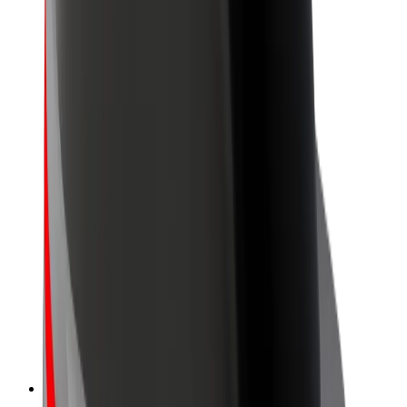
Project Zero
บล็อก
ห้องข่าว
แนวทางการสร้างแบรนด์
พันธกิจ
นักลงทุนสัมพันธ์
ทีมผู้นำ
แบรนด์
สื่อ
Urban Fund
ความปลอดภัย