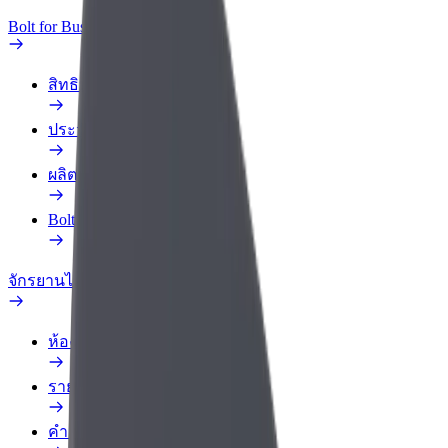
Bolt for Business
สิทธิประโยชน์
ประวัติการทำงาน
ผลิตภัณฑ์
Bolt Food สำหรับองค์กร
จักรยานไฟฟ้า
ห้องแล็บความปลอดภัย
รายงานปัญหา
คำถามที่พบบ่อย