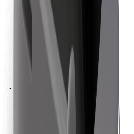
สำหรับผู้โดยสาร
สำหรับคนขับ
สำหรับพนักงานส่งของ
Bolt Food
สำหรับเจ้าของฟลีท
สำหรับร้านอาหาร
Bolt for Business
อื่น ๆ
ซัพพลายเออร์
ข้อกำหนด และเงื่อนไข
คุกกี้