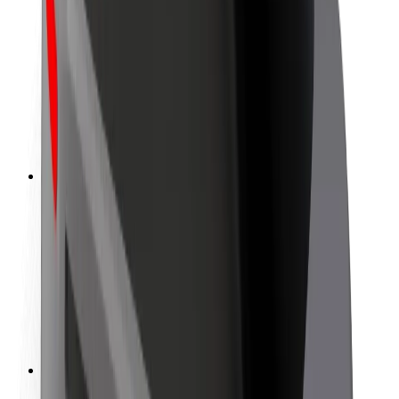
ความปลอดภัยของผู้โดยสาร
ความปลอดภัยของคนขับ
ความปลอดภัยในการใช้สกู๊ตเตอร์
ห้องแล็บความปลอดภัย
เมือง
ตำแหน่ง
ทางแก้ปัญหาภายในเมือง
สนามบิน
แท่นชาร์จของ Bolt
การสนับสนุน