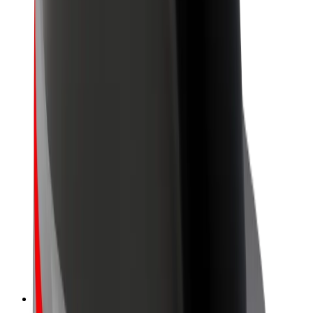
Project Zero
บล็อก
ห้องข่าว
แนวทางการสร้างแบรนด์
พันธกิจ
นักลงทุนสัมพันธ์
ทีมผู้นำ
แบรนด์
สื่อ
Urban Fund
ความปลอดภัย