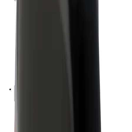
คนขับ
รายได้ของคนขับ
พนักงานส่งของ
รายได้ของพนักงานส่งของ
พาร์ทเนอร์ร้านอาหาร Bolt
ฟลีท
แฟรนไชส์
บริษัท
งาน
เกี่ยวกับ Bolt
นโยบายด้านความยั่งยืนของ Bolt