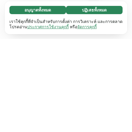
อนุญาตทั้งหมด
ปฏิเสธทั้งหมด
จำเป็น (65)
คุกกี้ที่จำเป็นช่วยทำให้เว็บไซต์ของเราใช้งานได้โดย
ศึกษาเพิ่มเติม
เราใช้คุกกี้ที่จำเป็นสำหรับการตั้งค่า การวิเคราะห์ และการตลาด
เปิดใช้งานฟังก์ชันพื้นฐาน เช่น การนำทางหน้า
โปรดอ่าน
ประกาศการใช้งานคุกกี้
หรือ
จัดการคุกกี้
เว็บไซต์ไม่สามารถทำงานได้ตามปกติหากไม่มีคุกกี้
การตั้งค่า (17)
เหล่านี้
เรียนรู้เพิ่มเติม
คุกกี้เพื่อเพิ่มประสิทธิภาพเว็บช่วยให้เว็บไซต์ของเรา
ศึกษาเพิ่มเติม
จดจำข้อมูลที่เปลี่ยนแปลงลักษณะการทำงานหรือรูป
ลักษณ์ เช่น ภาษาที่คุณต้องการหรือภูมิภาคที่คุณ
สถิติ (63)
อยู่
เรียนรู้เพิ่มเติม
คุกกี้ทางสถิติช่วยให้เราเข้าใจว่าคุณโต้ตอบกับ
ศึกษาเพิ่มเติม
เว็บไซต์ของเราอย่างไรโดยการรวบรวมและ
รายงานข้อมูลโดยไม่เปิดเผยตัวตน
เรียนรู้เพิ่มเติม
การตลาด (63)
คุกกี้การตลาดใช้เพื่อติดตามผู้เข้าชมเว็บไซต์ของ
ศึกษาเพิ่มเติม
เรา โดยมีวัตถุประสงค์เพื่อแสดงโฆษณาที่เกี่ยวข้อง
และมีส่วนร่วมกับแต่ละบุคคลมากขึ้น
เรียนรู้เพิ่มเติม