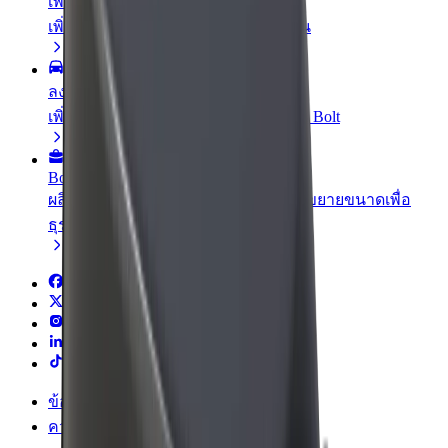
เพิ่มร้านอาหารหรือร้านค้า
เพิ่มรายได้ด้วยการเข้าถึงลูกค้ามากขึ้น
ลงทะเบียนเป็นเจ้าของฟลีท
เพิ่มรายได้ด้วยการเพิ่มฟลีทของคุณใน Bolt
Bolt for Business
ผลิตภัณฑ์และบริการของ Bolt ที่มีการขยายขนาดเพื่อ
ธุรกิจของคุณ
ข้อกำหนด และเงื่อนไข
ความเป็นส่วนตัว