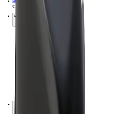
คุกกี้
© 2026 Bolt Technology OÜ
ผลิตภัณฑ์
การโดยสาร
สกู๊ตเตอร์
Bolt Market
Bolt Food
Bolt Drive
Bolt for Business
จักรยานไฟฟ้า
Bolt Plus
สร้างรายได้กับ Bolt