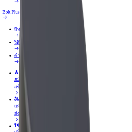
Bolt Plus
สิทธิประโยชน์
วิธีเข้าร่วม
คำถามที่พบบ่อย
สมัครเป็นคนขับ
สร้างรายได้ในแบบของคุณ
สมัครเป็นคนส่งพัสดุ
ส่งอาหารและรับรายได้ทุกสัปดาห์