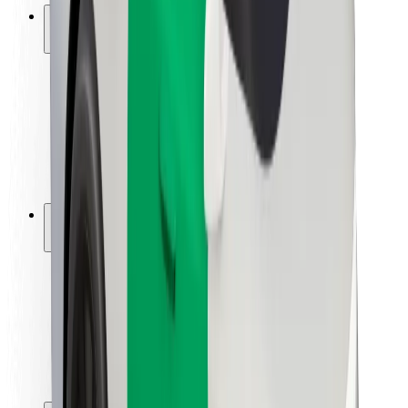
ความปลอดภัย
ความปลอดภัยของผู้โดยสาร
ความปลอดภัยของคนขับ
ความปลอดภัยในการใช้สกู๊ตเตอร์
ห้องแล็บความปลอดภัย
เมือง
ตำแหน่ง
ทางแก้ปัญหาภายในเมือง
สนามบิน
แท่นชาร์จของ Bolt