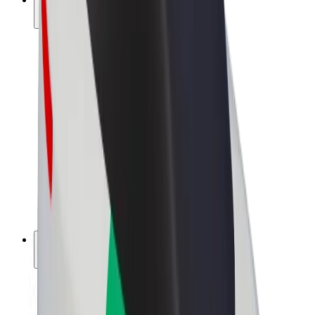
สร้างรายได้กับ Bolt
คนขับ
รายได้ของคนขับ
พนักงานส่งของ
รายได้ของพนักงานส่งของ
พาร์ทเนอร์ร้านอาหาร Bolt
ฟลีท
แฟรนไชส์
บริษัท
งาน
เกี่ยวกับ Bolt