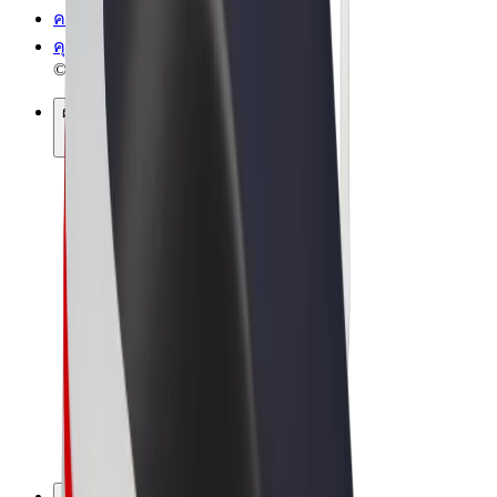
ความเป็นส่วนตัว
คุกกี้
© 2026 Bolt Technology OÜ
ผลิตภัณฑ์
การโดยสาร
สกู๊ตเตอร์
Bolt Market
Bolt Food
Bolt Drive
Bolt for Business
จักรยานไฟฟ้า
Bolt Plus