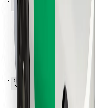
การสนับสนุน
สำหรับผู้โดยสาร
สำหรับคนขับ
สำหรับพนักงานส่งของ
Bolt Food
สำหรับเจ้าของฟลีท
สำหรับร้านอาหาร
Bolt for Business
อื่น ๆ
ซัพพลายเออร์
ข้อกำหนด และเงื่อนไข