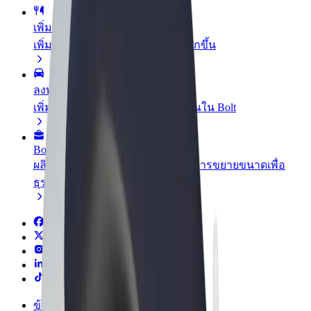
เพิ่มร้านอาหารหรือร้านค้า
เพิ่มรายได้ด้วยการเข้าถึงลูกค้ามากขึ้น
ลงทะเบียนเป็นเจ้าของฟลีท
เพิ่มรายได้ด้วยการเพิ่มฟลีทของคุณใน Bolt
Bolt for Business
ผลิตภัณฑ์และบริการของ Bolt ที่มีการขยายขนาดเพื่อ
ธุรกิจของคุณ
ข้อกำหนด และเงื่อนไข