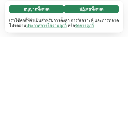
อนุญาตทั้งหมด
ปฏิเสธทั้งหมด
จำเป็น (65)
คุกกี้ที่จำเป็นช่วยทำให้เว็บไซต์ของเราใช้งานได้โดย
ศึกษาเพิ่มเติม
เราใช้คุกกี้ที่จำเป็นสำหรับการตั้งค่า การวิเคราะห์ และการตลาด
เปิดใช้งานฟังก์ชันพื้นฐาน เช่น การนำทางหน้า
โปรดอ่าน
ประกาศการใช้งานคุกกี้
หรือ
จัดการคุกกี้
เว็บไซต์ไม่สามารถทำงานได้ตามปกติหากไม่มีคุกกี้
การตั้งค่า (17)
เหล่านี้
เรียนรู้เพิ่มเติม
คุกกี้เพื่อเพิ่มประสิทธิภาพเว็บช่วยให้เว็บไซต์ของเรา
ศึกษาเพิ่มเติม
จดจำข้อมูลที่เปลี่ยนแปลงลักษณะการทำงานหรือรูป
ลักษณ์ เช่น ภาษาที่คุณต้องการหรือภูมิภาคที่คุณ
สถิติ (63)
อยู่
เรียนรู้เพิ่มเติม
คุกกี้ทางสถิติช่วยให้เราเข้าใจว่าคุณโต้ตอบกับ
ศึกษาเพิ่มเติม
เว็บไซต์ของเราอย่างไรโดยการรวบรวมและ
รายงานข้อมูลโดยไม่เปิดเผยตัวตน
เรียนรู้เพิ่มเติม
การตลาด (63)
คุกกี้การตลาดใช้เพื่อติดตามผู้เข้าชมเว็บไซต์ของ
ศึกษาเพิ่มเติม
เรา โดยมีวัตถุประสงค์เพื่อแสดงโฆษณาที่เกี่ยวข้อง
และมีส่วนร่วมกับแต่ละบุคคลมากขึ้น
เรียนรู้เพิ่มเติม