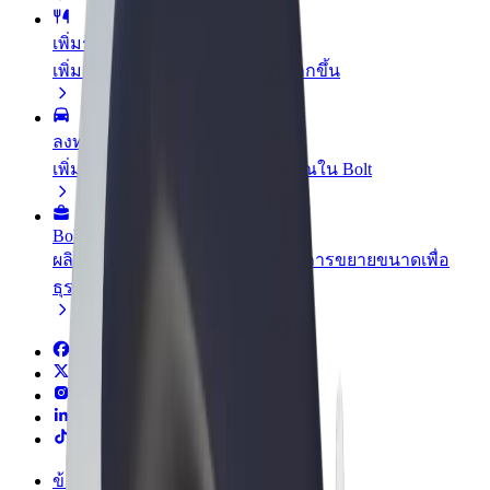
เพิ่มร้านอาหารหรือร้านค้า
เพิ่มรายได้ด้วยการเข้าถึงลูกค้ามากขึ้น
ลงทะเบียนเป็นเจ้าของฟลีท
เพิ่มรายได้ด้วยการเพิ่มฟลีทของคุณใน Bolt
Bolt for Business
ผลิตภัณฑ์และบริการของ Bolt ที่มีการขยายขนาดเพื่อ
ธุรกิจของคุณ
ข้อกำหนด และเงื่อนไข