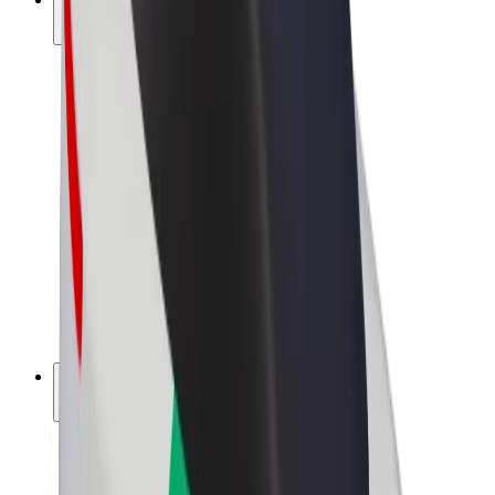
สร้างรายได้กับ Bolt
คนขับ
รายได้ของคนขับ
พนักงานส่งของ
รายได้ของพนักงานส่งของ
พาร์ทเนอร์ร้านอาหาร Bolt
ฟลีท
แฟรนไชส์
บริษัท
งาน
เกี่ยวกับ Bolt