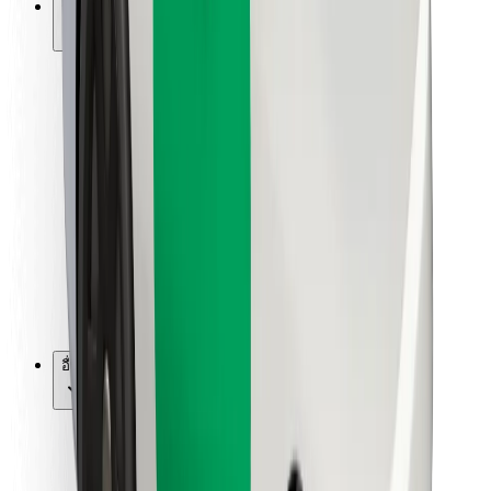
การสนับสนุน
สำหรับผู้โดยสาร
สำหรับคนขับ
สำหรับพนักงานส่งของ
Bolt Food
สำหรับเจ้าของฟลีท
สำหรับร้านอาหาร
Bolt for Business
อื่น ๆ
ซัพพลายเออร์
ข้อกำหนด และเงื่อนไข