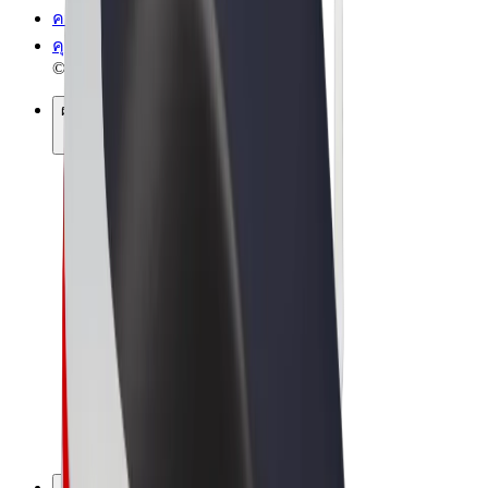
ความเป็นส่วนตัว
คุกกี้
© 2026 Bolt Technology OÜ
ผลิตภัณฑ์
การโดยสาร
สกู๊ตเตอร์
Bolt Market
Bolt Food
Bolt Drive
Bolt for Business
จักรยานไฟฟ้า
Bolt Plus