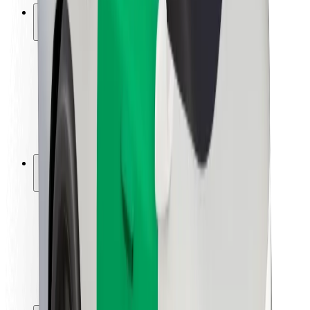
ความปลอดภัย
ความปลอดภัยของผู้โดยสาร
ความปลอดภัยของคนขับ
ความปลอดภัยในการใช้สกู๊ตเตอร์
ห้องแล็บความปลอดภัย
เมือง
ตำแหน่ง
ทางแก้ปัญหาภายในเมือง
สนามบิน
แท่นชาร์จของ Bolt