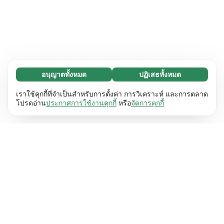
อนุญาตทั้งหมด
ปฏิเสธทั้งหมด
จำเป็น (65)
คุกกี้ที่จำเป็นช่วยทำให้เว็บไซต์ของเราใช้งานได้โดย
ศึกษาเพิ่มเติม
เราใช้คุกกี้ที่จำเป็นสำหรับการตั้งค่า การวิเคราะห์ และการตลาด
เปิดใช้งานฟังก์ชันพื้นฐาน เช่น การนำทางหน้า
โปรดอ่าน
ประกาศการใช้งานคุกกี้
หรือ
จัดการคุกกี้
เว็บไซต์ไม่สามารถทำงานได้ตามปกติหากไม่มีคุกกี้
การตั้งค่า (17)
เหล่านี้
เรียนรู้เพิ่มเติม
คุกกี้เพื่อเพิ่มประสิทธิภาพเว็บช่วยให้เว็บไซต์ของเรา
ศึกษาเพิ่มเติม
จดจำข้อมูลที่เปลี่ยนแปลงลักษณะการทำงานหรือรูป
ลักษณ์ เช่น ภาษาที่คุณต้องการหรือภูมิภาคที่คุณ
สถิติ (63)
อยู่
เรียนรู้เพิ่มเติม
คุกกี้ทางสถิติช่วยให้เราเข้าใจว่าคุณโต้ตอบกับ
ศึกษาเพิ่มเติม
เว็บไซต์ของเราอย่างไรโดยการรวบรวมและ
รายงานข้อมูลโดยไม่เปิดเผยตัวตน
เรียนรู้เพิ่มเติม
การตลาด (63)
คุกกี้การตลาดใช้เพื่อติดตามผู้เข้าชมเว็บไซต์ของ
ศึกษาเพิ่มเติม
เรา โดยมีวัตถุประสงค์เพื่อแสดงโฆษณาที่เกี่ยวข้อง