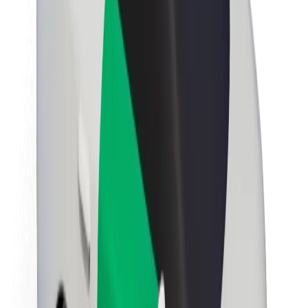
นโยบายด้านความยั่งยืนของ Bolt
Project Zero
บล็อก
ห้องข่าว
แนวทางการสร้างแบรนด์
พันธกิจ
นักลงทุนสัมพันธ์
ทีมผู้นำ
แบรนด์
สื่อ
Urban Fund