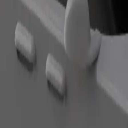
Nice Airport
ปยัง Terminal 1 Nice Airport อยู่ใช่ไหม มาดูบริการของเราและค้น
ดาวน์โหลดแอป