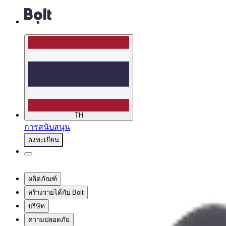
TH
การสนับสนุน
ลงทะเบียน
ผลิตภัณฑ์
สร้างรายได้กับ Bolt
บริษัท
ความปลอดภัย