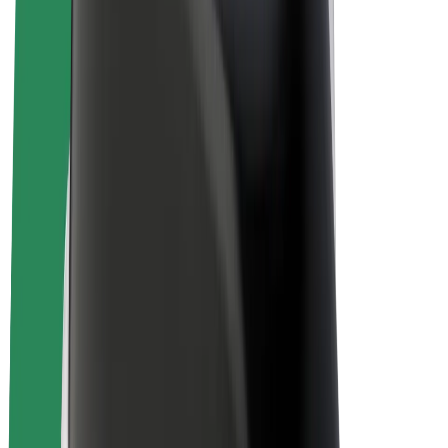
คนขับ
รายได้ของคนขับ
พนักงานส่งของ
รายได้ของพนักงานส่งของ
พาร์ทเนอร์ร้านอาหาร Bolt
ฟลีท
แฟรนไชส์
บริษัท
งาน
เกี่ยวกับ Bolt
นโยบายด้านความยั่งยืนของ Bolt