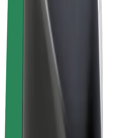
คุกกี้
© 2026 Bolt Technology OÜ
ผลิตภัณฑ์
การโดยสาร
สกู๊ตเตอร์
Bolt Market
Bolt Food
Bolt Drive
Bolt for Business
จักรยานไฟฟ้า
Bolt Plus
สร้างรายได้กับ Bolt