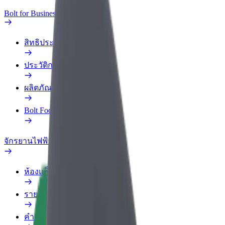
Bolt for Business
สิทธิประโยชน์
ประวัติการทำงาน
ผลิตภัณฑ์
Bolt Food สำหรับองค์กร
จักรยานไฟฟ้า
ห้องแล็บความปลอดภัย
รายงานปัญหา
คำถามที่พบบ่อย