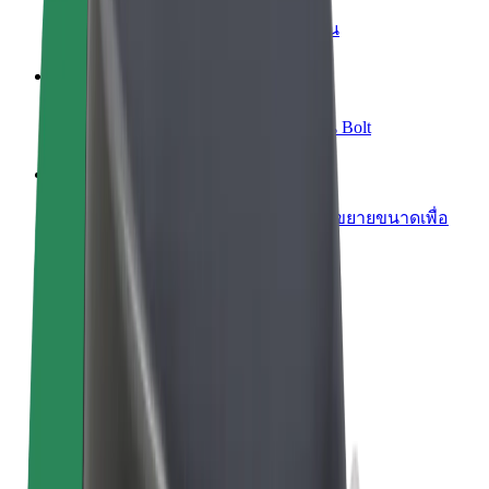
เพิ่มร้านอาหารหรือร้านค้า
เพิ่มรายได้ด้วยการเข้าถึงลูกค้ามากขึ้น
ลงทะเบียนเป็นเจ้าของฟลีท
เพิ่มรายได้ด้วยการเพิ่มฟลีทของคุณใน Bolt
Bolt for Business
ผลิตภัณฑ์และบริการของ Bolt ที่มีการขยายขนาดเพื่อ
ธุรกิจของคุณ
ข้อกำหนด และเงื่อนไข
ความเป็นส่วนตัว