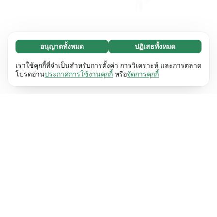
อนุญาตทั้งหมด
ปฏิเสธทั้งหมด
จำเป็น (65)
คุกกี้ที่จำเป็นช่วยทำให้เว็บไซต์ของเราใช้งานได้โดย
ศึกษาเพิ่มเติม
เราใช้คุกกี้ที่จำเป็นสำหรับการตั้งค่า การวิเคราะห์ และการตลาด
เปิดใช้งานฟังก์ชันพื้นฐาน เช่น การนำทางหน้า
โปรดอ่าน
ประกาศการใช้งานคุกกี้
หรือ
จัดการคุกกี้
เว็บไซต์ไม่สามารถทำงานได้ตามปกติหากไม่มีคุกกี้
การตั้งค่า (17)
เหล่านี้
เรียนรู้เพิ่มเติม
คุกกี้เพื่อเพิ่มประสิทธิภาพเว็บช่วยให้เว็บไซต์ของเรา
ศึกษาเพิ่มเติม
จดจำข้อมูลที่เปลี่ยนแปลงลักษณะการทำงานหรือรูป
ลักษณ์ เช่น ภาษาที่คุณต้องการหรือภูมิภาคที่คุณ
สถิติ (63)
อยู่
เรียนรู้เพิ่มเติม
คุกกี้ทางสถิติช่วยให้เราเข้าใจว่าคุณโต้ตอบกับ
ศึกษาเพิ่มเติม
เว็บไซต์ของเราอย่างไรโดยการรวบรวมและ
รายงานข้อมูลโดยไม่เปิดเผยตัวตน
เรียนรู้เพิ่มเติม
การตลาด (63)
คุกกี้การตลาดใช้เพื่อติดตามผู้เข้าชมเว็บไซต์ของ
ศึกษาเพิ่มเติม
เรา โดยมีวัตถุประสงค์เพื่อแสดงโฆษณาที่เกี่ยวข้อง
และมีส่วนร่วมกับแต่ละบุคคลมากขึ้น
เรียนรู้เพิ่มเติม