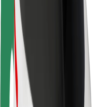
ความปลอดภัยของผู้โดยสาร
ความปลอดภัยของคนขับ
ความปลอดภัยในการใช้สกู๊ตเตอร์
ห้องแล็บความปลอดภัย
เมือง
ตำแหน่ง
ทางแก้ปัญหาภายในเมือง
สนามบิน
แท่นชาร์จของ Bolt
การสนับสนุน