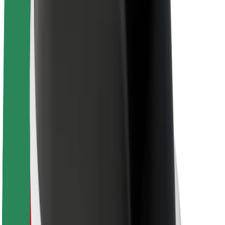
Project Zero
บล็อก
ห้องข่าว
แนวทางการสร้างแบรนด์
พันธกิจ
นักลงทุนสัมพันธ์
ทีมผู้นำ
แบรนด์
สื่อ
Urban Fund
ความปลอดภัย