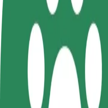
คำถามที่พบบ่อย
Bolt Plus
สิทธิประโยชน์
วิธีเข้าร่วม
คำถามที่พบบ่อย
สมัครเป็นคนขับ
สมัครเป็นคนส่งพัสดุ
เพิ่มร้านอ
สร้างรายได้ในแบบ
ส่งอาหารและรับรายได้
เพิ่มรายได้
ของคุณ
ทุกสัปดาห์
ลูกค้ามากข