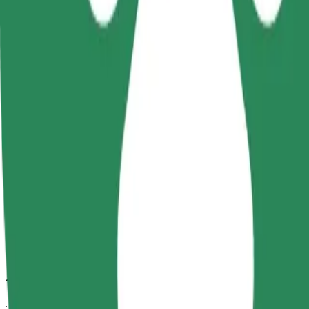
วิธีเดินทางจาก C.H. Manhattan ไปยัง Szpital Miejski
กำลังมองหาวิธีที่ดีที่สุดในการเดินทางจาก C.H. Manhattan ไปยัง
จาก
C.H. Manhattan
ไปยัง
Szpital Miejski
ความสะดวกสบายอยู่แค่ปลายนิ้วสัมผัส!
โบลต์
การเดินทางที่เชื่อถือได้ กับรถขนาดกลางสำหรับทุกวัน
เวลาเดินทางโดยประมาณ
7 นาที
ระยะทางโดยประมาณ