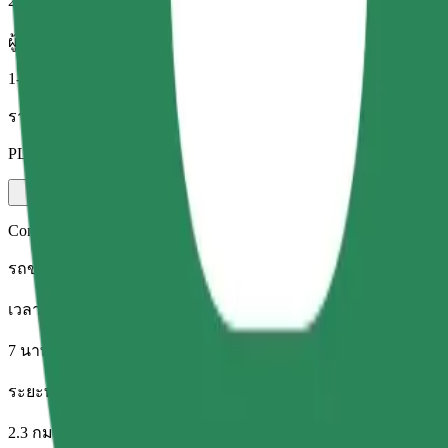
2.3 กม.
ผู้โดยสาร
1-4
ราคาโดยประมาณ
PLN 12.10
Comfort
รถขนาดใหญ่ นั่งสบาย มีพื้นที่เก็บของมากขึ้น
เวลาเดินทางโดยประมาณ
7 นาที
ระยะทางโดยประมาณ
2.3 กม.