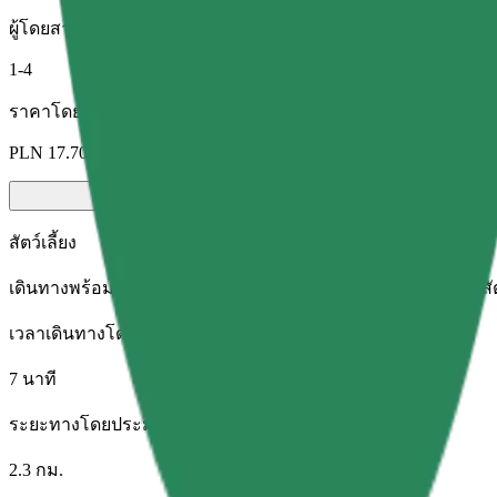
ผู้โดยสาร
1-4
ราคาโดยประมาณ
PLN 17.70
สัตว์เลี้ยง
เดินทางพร้อมสัตว์เลี้ยงของคุณ สุนัขต้องสวมตะกร้อครอบปาก สัตว์
เวลาเดินทางโดยประมาณ
7 นาที
ระยะทางโดยประมาณ
2.3 กม.