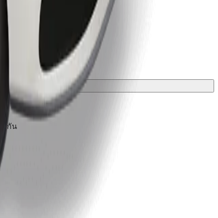
องกัน