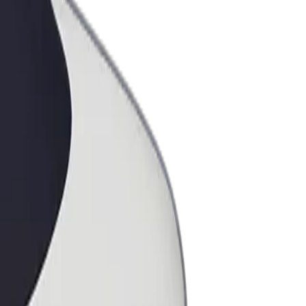
ess
ะบริการของ Bolt ที่มีการขยายขนาด
งคุณ