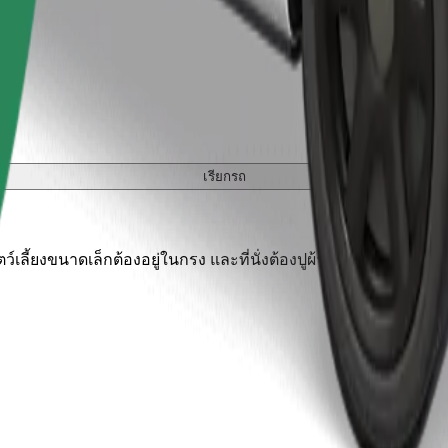
เรียกรถ
เลี้ยงขนาดเล็กต้องอยู่ในกรง และที่นั่งต้องปูผ้าห่มหรือแผ่นรองป้