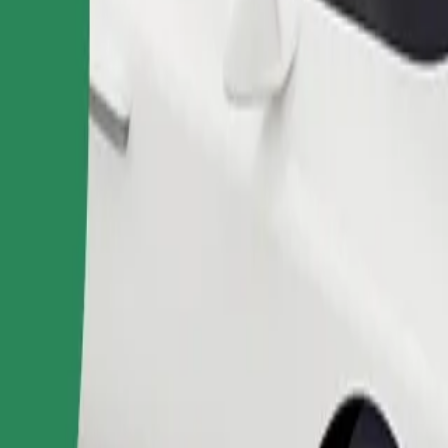
 Szpital Miejski อยู่ใช่ไหม มาดูบริการของเราและค้นหาเส้นทางที่
ดาวน์โหลดแอป