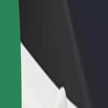
Bolt for Busin
าหารหรือร้านค้า
ลงทะเบียนเป็นเจ้าของฟลีท
ผลิตภัณฑ์แล
ด้วยการเข้าถึง
เพิ่มรายได้ด้วยการเพิ่มฟลีทของ
เพื่อธุรกิจขอ
ึ้น
คุณใน Bolt