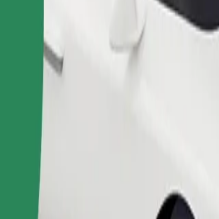
ง Hala Urania อยู่ใช่ไหม มาดูบริการของเราและค้นหาเส้นทางที่ดีท
ดาวน์โหลดแอป