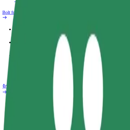
Bolt for Business
สิทธิประโยชน์
ประวัติการทำงาน
ผลิตภัณฑ์
Bolt Food สำหรับองค์กร
จักรยานไฟฟ้า
ห้องแล็บความปลอดภัย
รายงานปัญหา
คำถามที่พบบ่อย