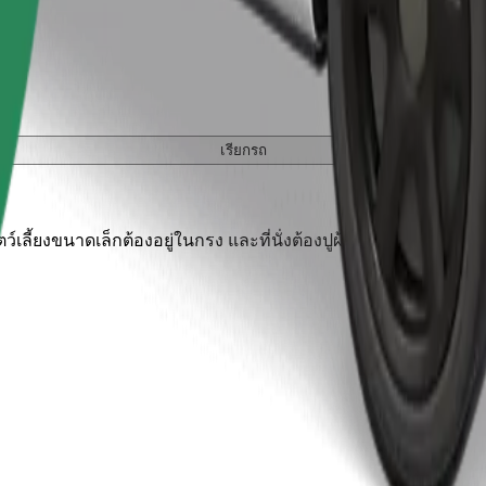
เรียกรถ
เลี้ยงขนาดเล็กต้องอยู่ในกรง และที่นั่งต้องปูผ้าห่มหรือแผ่นรองป้