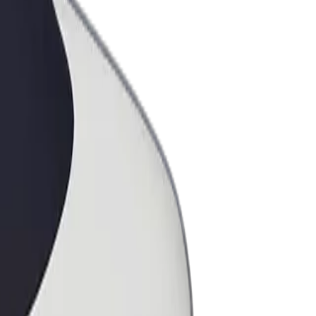
ess
ะบริการของ Bolt ที่มีการขยายขนาด
งคุณ