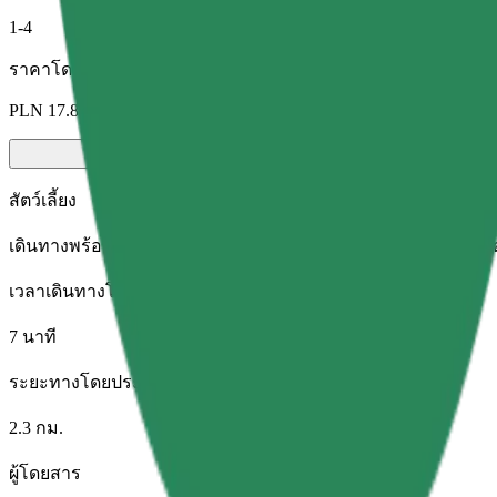
1-4
ราคาโดยประมาณ
PLN 17.80
สัตว์เลี้ยง
เดินทางพร้อมสัตว์เลี้ยงของคุณ สุนัขต้องสวมตะกร้อครอบปาก สัตว์
เวลาเดินทางโดยประมาณ
7 นาที
ระยะทางโดยประมาณ
2.3 กม.
ผู้โดยสาร