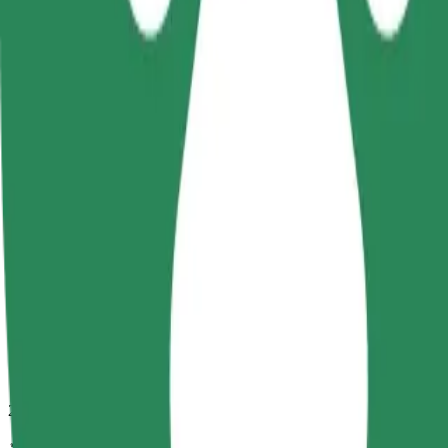
กำลังมองหาวิธีที่ดีที่สุดในการเดินทางจาก Olsztyn Główny ไปยั
จาก
Olsztyn Główny
ไปยัง
Hala Urania
ความสะดวกสบายอยู่แค่ปลายนิ้วสัมผัส!
โบลต์
การเดินทางที่เชื่อถือได้ กับรถขนาดกลางสำหรับทุกวัน
เวลาเดินทางโดยประมาณ
7 นาที
ระยะทางโดยประมาณ
2.3 กม.