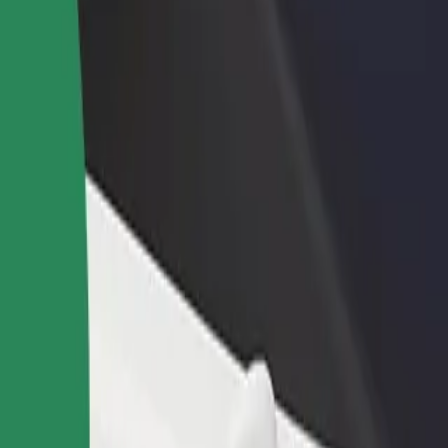
Bolt for Busin
าหารหรือร้านค้า
ลงทะเบียนเป็นเจ้าของฟลีท
ผลิตภัณฑ์แล
ด้วยการเข้าถึง
เพิ่มรายได้ด้วยการเพิ่มฟลีทของ
เพื่อธุรกิจขอ
ึ้น
คุณใน Bolt