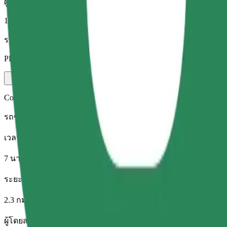
ผู้โดยสาร
1-4
ราคาโดยประมาณ
PLN 12.20
Comfort
รถขนาดใหญ่ นั่งสบาย มีพื้นที่เก็บของมากขึ้น
เวลาเดินทางโดยประมาณ
7 นาที
ระยะทางโดยประมาณ
2.3 กม.
ผู้โดยสาร