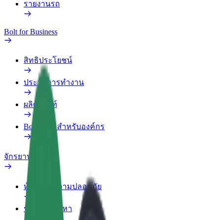
รายงานรถ
Bolt for Business
สิทธิประโยชน์
ประวัติการทำงาน
ผลิตภัณฑ์
Bolt Food สำหรับองค์กร
จักรยานไฟฟ้า
ห้องแล็บความปลอดภัย
รายงานปัญหา