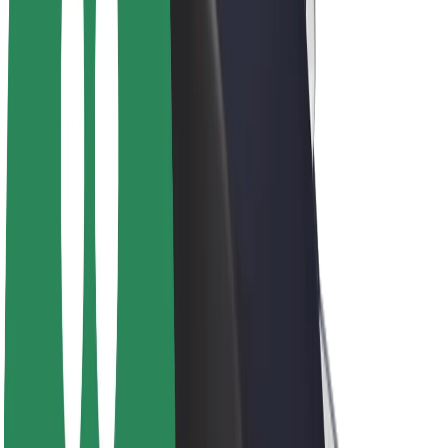
สร้างรายได้กับ Bolt
คนขับ
รายได้ของคนขับ
พนักงานส่งของ
รายได้ของพนักงานส่งของ
พาร์ทเนอร์ร้านอาหาร Bolt
ฟลีท
แฟรนไชส์
บริษัท
งาน
เกี่ยวกับ Bolt