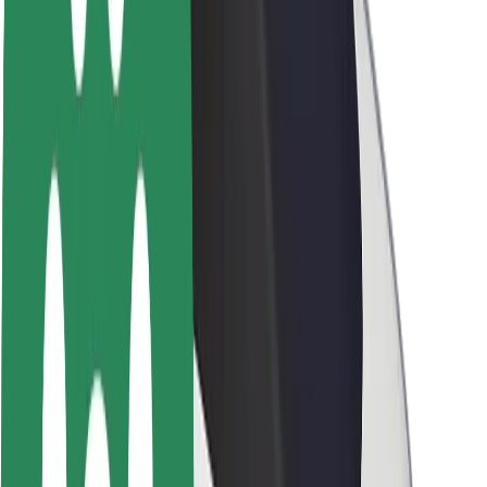
นโยบายด้านความยั่งยืนของ Bolt
Project Zero
บล็อก
ห้องข่าว
แนวทางการสร้างแบรนด์
พันธกิจ
นักลงทุนสัมพันธ์
ทีมผู้นำ
แบรนด์
สื่อ
Urban Fund