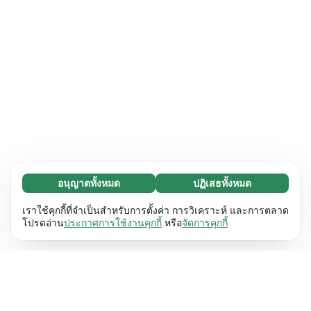
อนุญาตทั้งหมด
ปฏิเสธทั้งหมด
จำเป็น (65)
คุกกี้ที่จำเป็นช่วยทำให้เว็บไซต์ของเราใช้งานได้โดย
ศึกษาเพิ่มเติม
เราใช้คุกกี้ที่จำเป็นสำหรับการตั้งค่า การวิเคราะห์ และการตลาด
เปิดใช้งานฟังก์ชันพื้นฐาน เช่น การนำทางหน้า
โปรดอ่าน
ประกาศการใช้งานคุกกี้
หรือ
จัดการคุกกี้
เว็บไซต์ไม่สามารถทำงานได้ตามปกติหากไม่มีคุกกี้
การตั้งค่า (17)
เหล่านี้
เรียนรู้เพิ่มเติม
คุกกี้เพื่อเพิ่มประสิทธิภาพเว็บช่วยให้เว็บไซต์ของเรา
ศึกษาเพิ่มเติม
จดจำข้อมูลที่เปลี่ยนแปลงลักษณะการทำงานหรือรูป
ลักษณ์ เช่น ภาษาที่คุณต้องการหรือภูมิภาคที่คุณ
สถิติ (63)
อยู่
เรียนรู้เพิ่มเติม