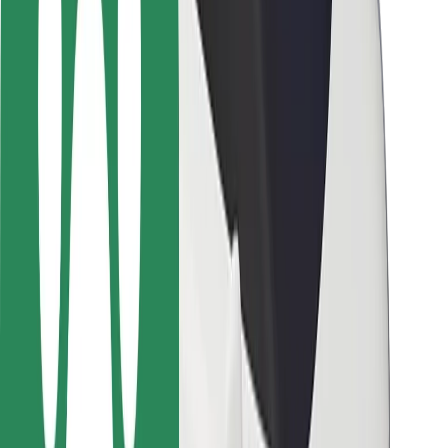
ความปลอดภัย
ความปลอดภัยของผู้โดยสาร
ความปลอดภัยของคนขับ
ความปลอดภัยในการใช้สกู๊ตเตอร์
ห้องแล็บความปลอดภัย
เมือง
ตำแหน่ง
ทางแก้ปัญหาภายในเมือง
สนามบิน
แท่นชาร์จของ Bolt