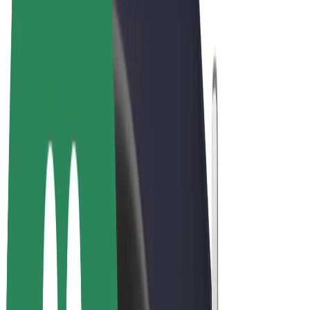
ความเป็นส่วนตัว
คุกกี้
© 2026 Bolt Technology OÜ
ผลิตภัณฑ์
การโดยสาร
สกู๊ตเตอร์
Bolt Market
Bolt Food
Bolt Drive
Bolt for Business
จักรยานไฟฟ้า
Bolt Plus