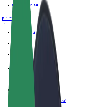
คำถามที่พบบ่อย
Bolt Plus
สิทธิประโยชน์
วิธีเข้าร่วม
คำถามที่พบบ่อย
สมัครเป็นคนขับ
สร้างรายได้ในแบบของคุณ
สมัครเป็นคนส่งพัสดุ
ส่งอาหารและรับรายได้ทุกสัปดาห์