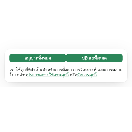
อนุญาตทั้งหมด
ปฏิเสธทั้งหมด
จำเป็น (65)
คุกกี้ที่จำเป็นช่วยทำให้เว็บไซต์ของเราใช้งานได้โดย
ศึกษาเพิ่มเติม
เราใช้คุกกี้ที่จำเป็นสำหรับการตั้งค่า การวิเคราะห์ และการตลาด
เปิดใช้งานฟังก์ชันพื้นฐาน เช่น การนำทางหน้า
โปรดอ่าน
ประกาศการใช้งานคุกกี้
หรือ
จัดการคุกกี้
เว็บไซต์ไม่สามารถทำงานได้ตามปกติหากไม่มีคุกกี้
การตั้งค่า (17)
เหล่านี้
เรียนรู้เพิ่มเติม
คุกกี้เพื่อเพิ่มประสิทธิภาพเว็บช่วยให้เว็บไซต์ของเรา
ศึกษาเพิ่มเติม
จดจำข้อมูลที่เปลี่ยนแปลงลักษณะการทำงานหรือรูป
ลักษณ์ เช่น ภาษาที่คุณต้องการหรือภูมิภาคที่คุณ
สถิติ (63)
อยู่
เรียนรู้เพิ่มเติม
คุกกี้ทางสถิติช่วยให้เราเข้าใจว่าคุณโต้ตอบกับ
ศึกษาเพิ่มเติม
เว็บไซต์ของเราอย่างไรโดยการรวบรวมและ
รายงานข้อมูลโดยไม่เปิดเผยตัวตน
เรียนรู้เพิ่มเติม
การตลาด (63)