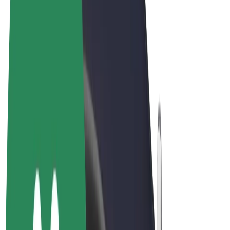
ความเป็นส่วนตัว
คุกกี้
© 2026 Bolt Technology OÜ
ผลิตภัณฑ์
การโดยสาร
สกู๊ตเตอร์
Bolt Market
Bolt Food
Bolt Drive
Bolt for Business
จักรยานไฟฟ้า
Bolt Plus