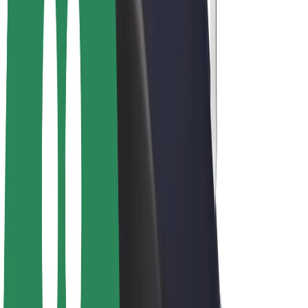
สร้างรายได้กับ Bolt
คนขับ
รายได้ของคนขับ
พนักงานส่งของ
รายได้ของพนักงานส่งของ
พาร์ทเนอร์ร้านอาหาร Bolt
ฟลีท
แฟรนไชส์
บริษัท
งาน
เกี่ยวกับ Bolt