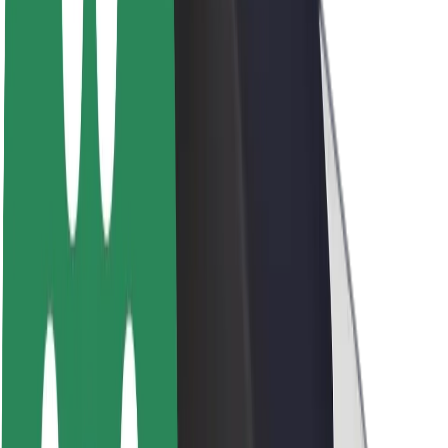
นโยบายด้านความยั่งยืนของ Bolt
Project Zero
บล็อก
ห้องข่าว
แนวทางการสร้างแบรนด์
พันธกิจ
นักลงทุนสัมพันธ์
ทีมผู้นำ
แบรนด์
สื่อ
Urban Fund