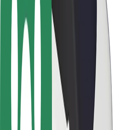
ความปลอดภัย
ความปลอดภัยของผู้โดยสาร
ความปลอดภัยของคนขับ
ความปลอดภัยในการใช้สกู๊ตเตอร์
ห้องแล็บความปลอดภัย
เมือง
ตำแหน่ง
ทางแก้ปัญหาภายในเมือง
สนามบิน
แท่นชาร์จของ Bolt