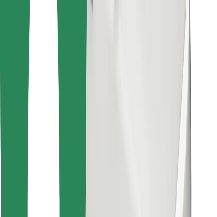
คุกกี้
ความปลอดภัย
เรียกรถได้ในไม่กี่นาที!
ดาวน์โหลดแอป Bolt
หาอาหารโปรดของคุณ!
ดาวน์โหลดแอป Bolt Food