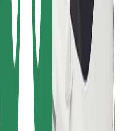
การสนับสนุน
สำหรับผู้โดยสาร
สำหรับคนขับ
สำหรับพนักงานส่งของ
Bolt Food
สำหรับเจ้าของฟลีท
สำหรับร้านอาหาร
Bolt for Business
อื่น ๆ
ซัพพลายเออร์
ข้อกำหนด และเงื่อนไข