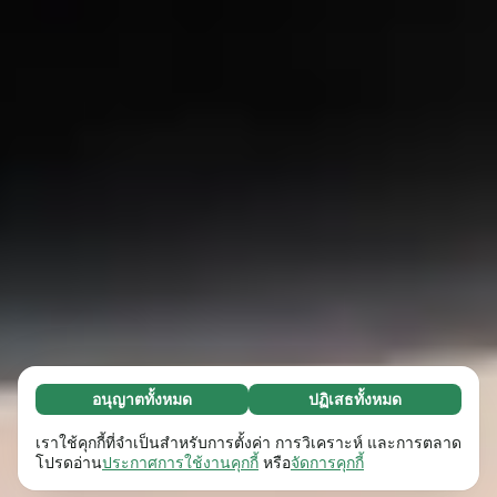
อนุญาตทั้งหมด
ปฏิเสธทั้งหมด
จำเป็น (65)
คุกกี้ที่จำเป็นช่วยทำให้เว็บไซต์ของเราใช้งานได้โดย
ศึกษาเพิ่มเติม
เราใช้คุกกี้ที่จำเป็นสำหรับการตั้งค่า การวิเคราะห์ และการตลาด
เปิดใช้งานฟังก์ชันพื้นฐาน เช่น การนำทางหน้า
โปรดอ่าน
ประกาศการใช้งานคุกกี้
หรือ
จัดการคุกกี้
เว็บไซต์ไม่สามารถทำงานได้ตามปกติหากไม่มีคุกกี้