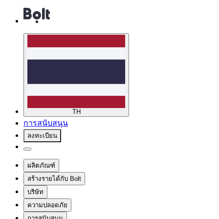
TH
การสนับสนุน
ลงทะเบียน
ผลิตภัณฑ์
สร้างรายได้กับ Bolt
บริษัท
ความปลอดภัย
การสนับสนุน