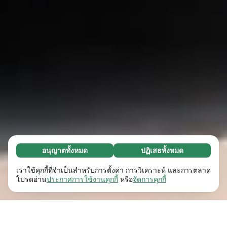
อนุญาตทั้งหมด
ปฏิเสธทั้งหมด
จำเป็น (65)
คุกกี้ที่จำเป็นช่วยทำให้เว็บไซต์ของเราใช้งานได้โดย
ศึกษาเพิ่มเติม
เราใช้คุกกี้ที่จำเป็นสำหรับการตั้งค่า การวิเคราะห์ และการตลาด
เปิดใช้งานฟังก์ชันพื้นฐาน เช่น การนำทางหน้า
โปรดอ่าน
ประกาศการใช้งานคุกกี้
หรือ
จัดการคุกกี้
เว็บไซต์ไม่สามารถทำงานได้ตามปกติหากไม่มีคุกกี้
การตั้งค่า (17)
เหล่านี้
เรียนรู้เพิ่มเติม
คุกกี้เพื่อเพิ่มประสิทธิภาพเว็บช่วยให้เว็บไซต์ของเรา
ศึกษาเพิ่มเติม
จดจำข้อมูลที่เปลี่ยนแปลงลักษณะการทำงานหรือรูป